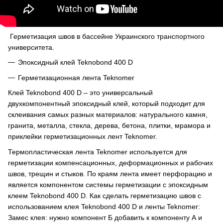
Герметизация швов в бассейне Украинского транспортного
университета.
Эпоксидный клей Teknobond 400 D
Герметизационная лента Teknomer
Клей Teknobond 400 D – это универсальный
двухкомпонентный эпоксидный клей, который подходит для
склеивания самых разных материалов: натурального камня,
гранита, металла, стекла, дерева, бетона, плитки, мрамора и
приклейки герметизационных лент Teknomer.
Термопластическая лента Teknomer используется для
герметизации компенсационных, деформационных и рабочих
швов, трещин и стыков. По краям лента имеет перфорацию и
является компонентом системы герметизации с эпоксидным
клеем Teknobond 400 D. Как сделать герметизацию швов с
использованием клея Teknobond 400 D и ленты Teknomer:
Замес клея: нужно компонент Б добавить к компоненту А и