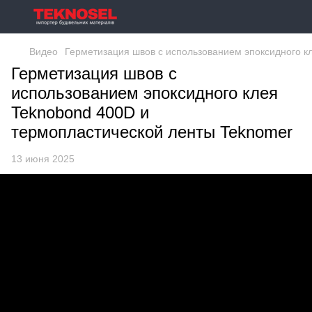
Видео
Герметизация швов с использованием эпоксидного к
Герметизация швов с
использованием эпоксидного клея
Teknobond 400D и
термопластической ленты Teknomer
13 июня 2025