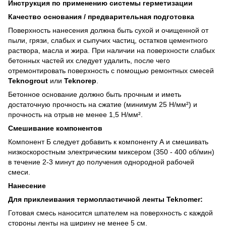
Инструкция по применению системы герметизации
Качество основания / предварительная подготовка
Поверхность нанесения должна быть сухой и очищенной от
пыли, грязи, слабых и сыпучих частиц, остатков цементного
раствора, масла и жира. При наличии на поверхности слабых
бетонных частей их следует удалить, после чего
отремонтировать поверхность с помощью ремонтных смесей
Teknogrout
или
Teknorep
.
Бетонное основание должно быть прочным и иметь
достаточную прочность на сжатие (минимум 25 Н/мм²) и
прочность на отрыв не менее 1,5 Н/мм².
Смешивание компонентов
Компонент Б следует добавить к компоненту А и смешивать
низкоскоростным электрическим миксером (350 - 400 об/мин)
в течение 2-3 минут до получения однородной рабочей
смеси.
Нанесение
Для приклеивания термопластичной ленты Teknomer:
Готовая смесь наносится шпателем на поверхность с каждой
стороны ленты на ширину не менее 5 см.