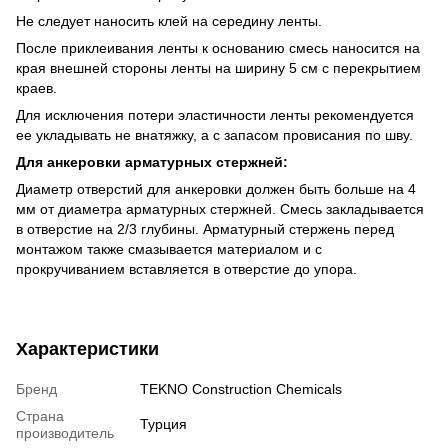
Не следует наносить клей на середину ленты.
После приклеивания ленты к основанию смесь наносится на
края внешней стороны ленты на ширину 5 см с перекрытием
краев.
Для исключения потери эластичности ленты рекомендуется
ее укладывать не внатяжку, а с запасом провисания по шву.
Для анкеровки арматурных стержней:
Диаметр отверстий для анкеровки должен быть больше на 4
мм от диаметра арматурных стержней. Смесь закладывается
в отверстие на 2/3 глубины. Арматурный стержень перед
монтажом также смазывается материалом и с
прокручиванием вставляется в отверстие до упора.
Характеристики
Бренд
TEKNO Construction Chemicals
Страна
Турция
производитель