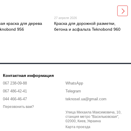
27 апреля 2026
ая краска для дерева
Краска для дорожной разметки,
eknobond 956
бетона и асфальта Teknobond 960
Контактная информация
067 238-09-88
WhatsApp
067 486-42-41
Telegram
044 466-46-47
teknosel.ua@gmail.com
Перезвонить вам?
Улица Михаила Максимовича, 10,
станция метро "Васильковская",
02000, Киев, Украина
Карта проезда