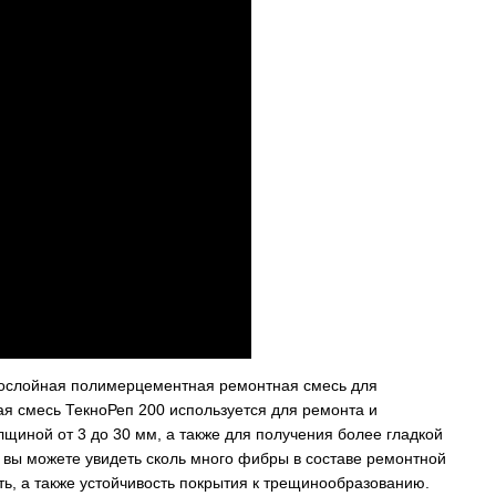
нкослойная полимерцементная ремонтная смесь для
я смесь ТекноРеп 200 используется для ремонта и
щиной от 3 до 30 мм, а также для получения более гладкой
вы можете увидеть сколь много фибры в составе ремонтной
ь, а также устойчивость покрытия к трещинообразованию.