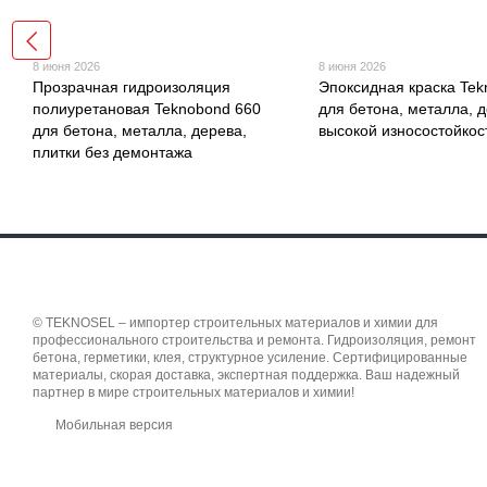
8 июня 2026
8 июня 2026
Прозрачная гидроизоляция
Эпоксидная краска Tek
полиуретановая Teknobond 660
для бетона, металла, д
для бетона, металла, дерева,
высокой износостойкос
плитки без демонтажа
© TEKNOSEL – импортер строительных материалов и химии для
профессионального строительства и ремонта. Гидроизоляция, ремонт
бетона, герметики, клея, структурное усиление. Сертифицированные
материалы, скорая доставка, экспертная поддержка. Ваш надежный
партнер в мире строительных материалов и химии!
Мобильная версия