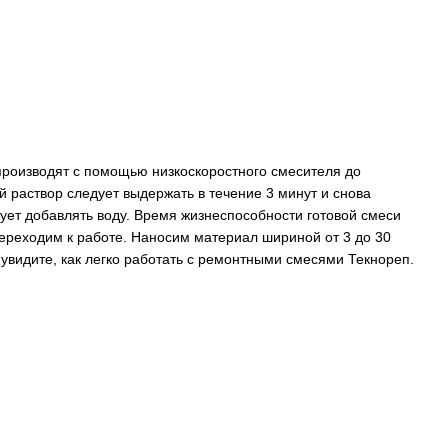
 производят с помощью низкоскоростного смесителя до
раствор следует выдержать в течение 3 минут и снова
ует добавлять воду. Время жизнеспособности готовой смеси
ереходим к работе. Наносим материал шириной от 3 до 30
 увидите, как легко работать с ремонтными смесями Текнореп.