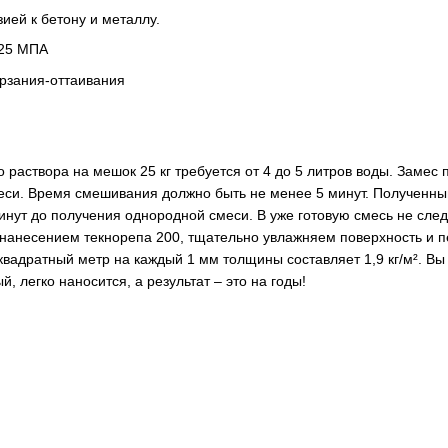
ией к бетону и металлу.
 25 МПА
ерзания-оттаивания
 раствора на мешок 25 кг требуется от 4 до 5 литров воды. Замес
си. Время смешивания должно быть не менее 5 минут. Полученный 
инут до получения однородной смеси. В уже готовую смесь не след
 нанесением текнорепа 200, тщательно увлажняем поверхность и п
квадратный метр на каждый 1 мм толщины составляет 1,9 кг/м². Вы
, легко наносится, а результат – это на годы!