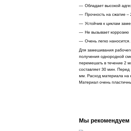
Обладает высокой адгез
Прочность на сжатие –
Устойчив к циклам зам
Не вызывает коррозию
Очень легко наносится.
Для замешивания рабочего
получения однородной сме
перемешать в течение 2 м
составляет 30 мин. Перед
мм. Расход материала на 
Материал очень пластичный
Мы рекомендуем