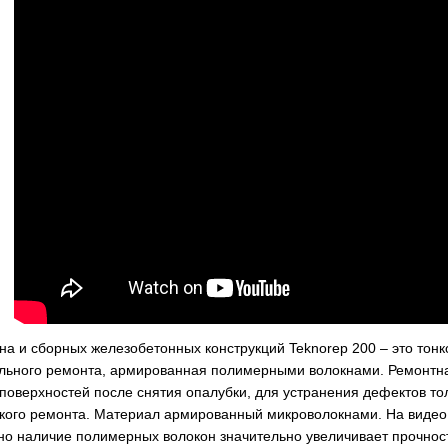
на и сборных железобетонных конструкций Teknorep 200 – это то
ального ремонта, армированная полимерными волокнами. Ремонтна
поверхностей после снятия опалубки, для устранения дефектов тол
кого ремонта. Материал армированный микроволокнами. На видео 
но наличие полимерных волокон значительно увеличивает прочност