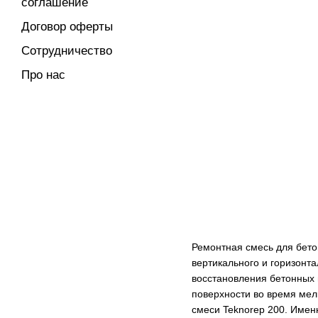
соглашение
Договор оферты
Сотрудничество
Про нас
Ремонтная смесь для бето
вертикального и горизонт
восстановления бетонных 
поверхности во время мел
смеси Teknorep 200. Имен