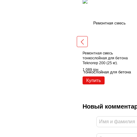
Ремонтная смесь
тонкослойная для бетона
Teknorep 200 (25 кг).
1 089 грн
Купить
Новый коммента