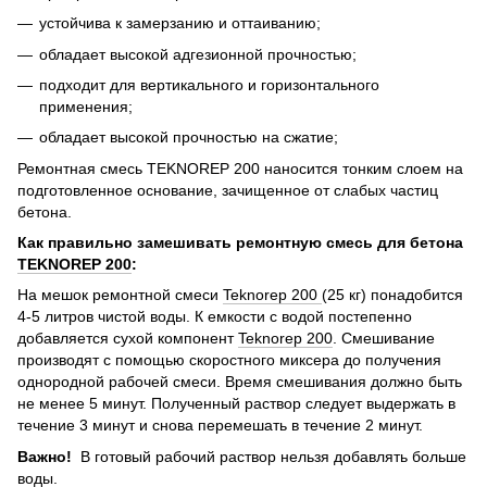
устойчива к замерзанию и оттаиванию;
обладает высокой адгезионной прочностью;
подходит для вертикального и горизонтального
применения;
обладает высокой прочностью на сжатие;
Ремонтная смесь TEKNOREP 200 наносится тонким слоем на
подготовленное основание, зачищенное от слабых частиц
бетона.
Как правильно замешивать ремонтную смесь для бетона
TEKNOREP 200
:
На мешок ремонтной смеси
Teknorep 200
(25 кг) понадобится
4-5 литров чистой воды. К емкости с водой постепенно
добавляется сухой компонент
Teknorep 200
. Смешивание
производят с помощью скоростного миксера до получения
однородной рабочей смеси. Время смешивания должно быть
не менее 5 минут. Полученный раствор следует выдержать в
течение 3 минут и снова перемешать в течение 2 минут.
Важно!
В готовый рабочий раствор нельзя добавлять больше
воды.