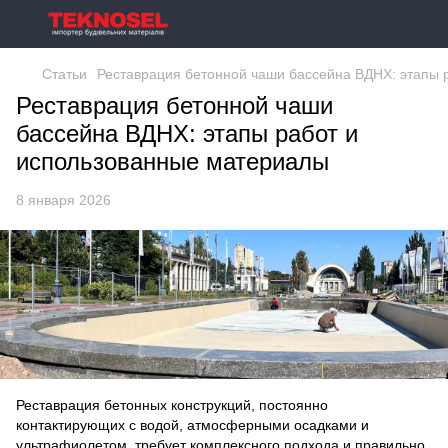
Статьи
Реставрация бетонной чаши бассейна ВДНХ: этапы 
Реставрация бетонной чаши
бассейна ВДНХ: этапы работ и
использованные материалы
8 января 2026
Реставрация бетонных конструкций, постоянно
контактирующих с водой, атмосферными осадками и
ультрафиолетом, требует комплексного подхода и правильно