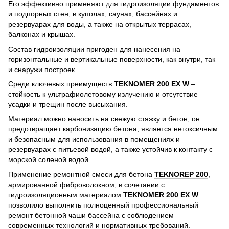
Его эффективно применяют для гидроизоляции фундаментов
и подпорных стен, в куполах, саунах, бассейнах и
резервуарах для воды, а также на открытых террасах,
балконах и крышах.
Состав гидроизоляции пригоден для нанесения на
горизонтальные и вертикальные поверхности, как внутри, так
и снаружи построек.
Среди ключевых преимуществ
TEKNOMER 200 EX W
–
стойкость к ультрафиолетовому излучению и отсутствие
усадки и трещин после высыхания.
Материал можно наносить на свежую стяжку и бетон, он
предотвращает карбонизацию бетона, является нетоксичным
и безопасным для использования в помещениях и
резервуарах с питьевой водой, а также устойчив к контакту с
морской соленой водой.
Применение ремонтной смеси для бетона
TEKNOREP 200
,
армированной фиброволокном, в сочетании с
гидроизоляционным материалом
TEKNOMER 200 EX W
позволило выполнить полноценный профессиональный
ремонт бетонной чаши бассейна с соблюдением
современных технологий и нормативных требований.