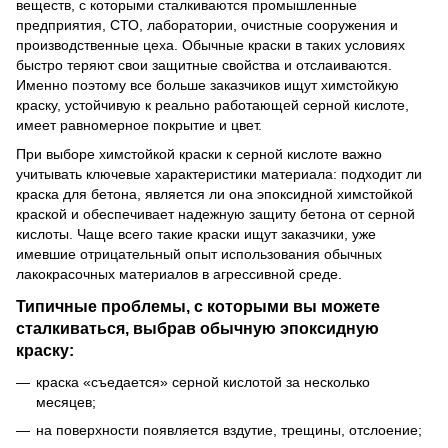
веществ, с которыми сталкиваются промышленные
предприятия, СТО, лаборатории, очистные сооружения и
производственные цеха. Обычные краски в таких условиях
быстро теряют свои защитные свойства и отслаиваются.
Именно поэтому все больше заказчиков ищут химстойкую
краску, устойчивую к реально работающей серной кислоте,
имеет равномерное покрытие и цвет.
При выборе химстойкой краски к серной кислоте важно
учитывать ключевые характеристики материала: подходит ли
краска для бетона, является ли она эпоксидной химстойкой
краской и обеспечивает надежную защиту бетона от серной
кислоты. Чаще всего такие краски ищут заказчики, уже
имевшие отрицательный опыт использования обычных
лакокрасочных материалов в агрессивной среде.
Типичные проблемы, с которыми вы можете
сталкиваться, выбрав обычную эпоксидную
краску:
краска «съедается» серной кислотой за несколько
месяцев;
на поверхности появляется вздутие, трещины, отслоение;