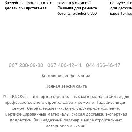
бассейн не протекал и что
ремонтную смесь?
полиуретан
делать при протекании
Решения для ремонта
для дефор
бетона Teknobond 860
швов Teknop
067 238-09-88
067 486-42-41
044 466-46-47
Контактная информация
Полная версия сайта
© TEKNOSEL – импортер строительных материалов и химии для
профессионального строительства и ремонта. Гидроизоляция,
ремонт бетона, герметики, клея, структурное усиление.
Сертифицированные материалы, скорая доставка, экспертная
поддержка. Ваш надежный партнер в мире строительных
материалов и химии!