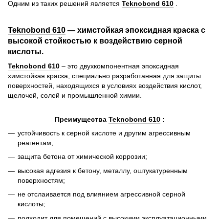
Одним из таких решений является
Teknobond 610
.
Teknobond 610
— химстойкая эпоксидная краска с
высокой стойкостью к воздействию серной
кислоты.
Teknobond 610
– это двухкомпонентная эпоксидная
химстойкая краска, специально разработанная для защиты
поверхностей, находящихся в условиях воздействия кислот,
щелочей, солей и промышленной химии.
Преимущества
Teknobond 610
:
устойчивость к серной кислоте и другим агрессивным
реагентам;
защита бетона от химической коррозии;
высокая адгезия к бетону, металлу, оштукатуренным
поверхностям;
не отслаивается под влиянием агрессивной серной
кислоты;
подходит для помещений с высокими эксплуатационными