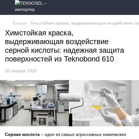
Статьи
Химстойкая краска, выдерживающая воздействие се
Химстойкая краска,
выдерживающая воздействие
серной кислоты: надежная защита
поверхностей из Teknobond 610
20 января 2026
Серная кислота
– одно из самых агрессивных химических