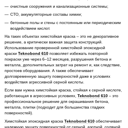
очистные сооружения и канализационные системы;
СТО, аккумуляторные составы химии;
бетонные полы и стены с постоянным или периодическим
воздействием кислот.
На таких объектах химстойкая краска – это не декоративное
решение, а критически важная защита конструкций.
Использование проверенной химстойкой эпоксидной
краски
Teknobond 610
позволяет избежать повторной
покраски уже через 6–12 месяцев, разрушения бетона и
металла, дополнительных затрат на ремонт и, как следствие,
простоев оборудования. А также обеспечивает
долговременную защиту поверхностей даже в условиях
воздействия агрессивной серной кислоты.
Если вам нужна химстойкая краска, стойкая к серной кислоте,
работающая в агрессивных условиях,
Teknobond 610
– это
профессиональное решение для окрашивания бетона,
металла, плитки (подходит для большинства гладких
поверхностей).
Химстойкая эпоксидная краска
Teknobond 610
обеспечивает
надежную защиту поверхностей от серной, азотной, соляной