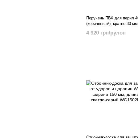
Поручень ПВХ для перил 4
(коричневый), кратно 30 мм
4 920 грн/рулон
Отбойник-доска для защиты