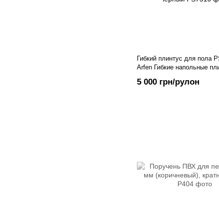
Гибкий плинтус для пола 
Arfen Гибкие напольные пл
Турция чёрного цвета, 50 м
5 000 грн/рулон