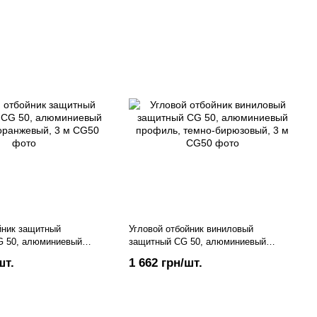
йник защитный
Угловой отбойник виниловый
G 50, алюминиевый
защитный CG 50, алюминиевый
нжевый, 3 м
профиль, темно-бирюзовый, 3 м
шт.
1 662 грн/шт.