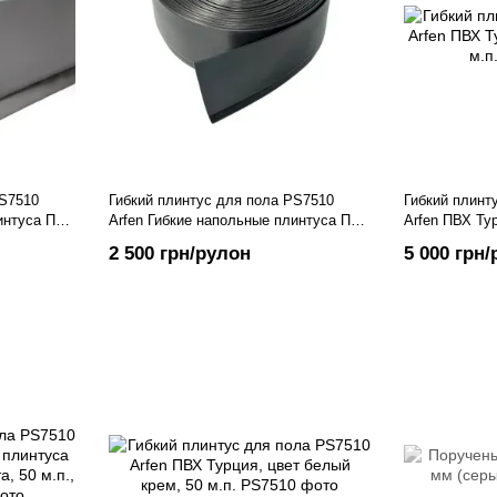
PS7510
Гибкий плинтус для пола PS7510
Гибкий плинт
интуса ПВХ
Arfen Гибкие напольные плинтуса ПВХ
Arfen ПВХ Тур
п., Серый
Турция чёрного цвета, 25 м.п., Черный
м.п.
2 500 грн/рулон
5 000 грн