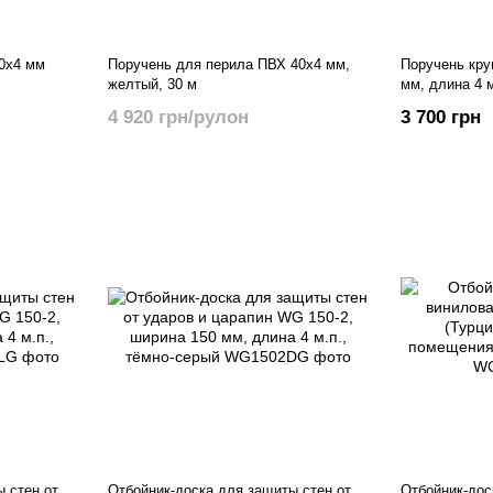
0х4 мм
Поручень для перила ПВХ 40х4 мм,
Поручень кру
желтый, 30 м
мм, длина 4 м
4 920 грн/рулон
3 700 грн
 стен от
Отбойник-доска для защиты стен от
Отбойник-дос