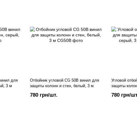
винил для
Отбойник угловой CG 50B винил для
Угловой отбо
ый, 3 м
защиты колонн и стен, белый, 3 м
защиты колон
пог.м.
780 грн/шт.
780 грн/шт