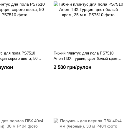
ус для пола PS7510
Гибкий плинтус для пола PS7510
ция серого цвета, 50
Arfen ПВХ Турция, цвет белый крем,
25 м.п.
/рулон
2 500 грн/рулон