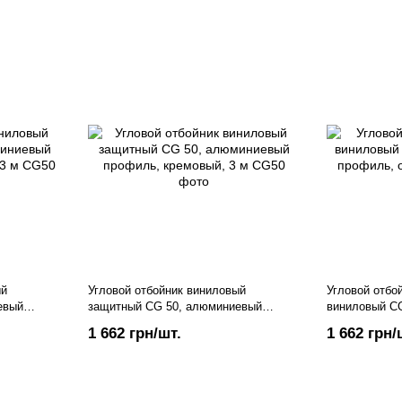
ый
Угловой отбойник виниловый
Угловой отбо
евый
защитный CG 50, алюминиевый
виниловый C
профиль, кремовый, 3 м
профиль, ора
1 662 грн/шт.
1 662 грн/