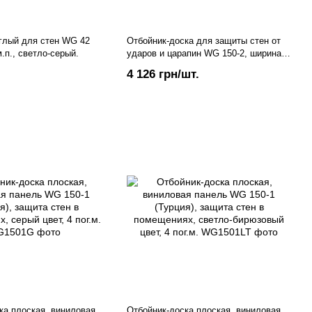
глый для стен WG 42
Отбойник-доска для защиты стен от
.п., светло-серый.
ударов и царапин WG 150-2, ширина
150 мм, длина 4 м.п. Белый
4 126 грн/шт.
ка плоская, виниловая
Отбойник-доска плоская, виниловая