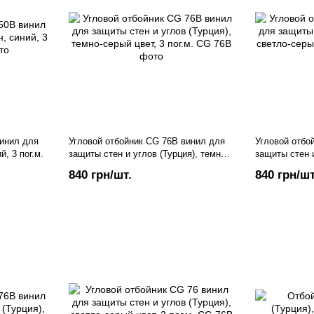
винил для
Угловой отбойник CG 76В винил для
Угловой отбо
, 3 пог.м.
защиты стен и углов (Турция), темно-
защиты стен и
серый цвет, 3 пог.м.
серый цвет, 3 
840 грн/шт.
840 грн/шт