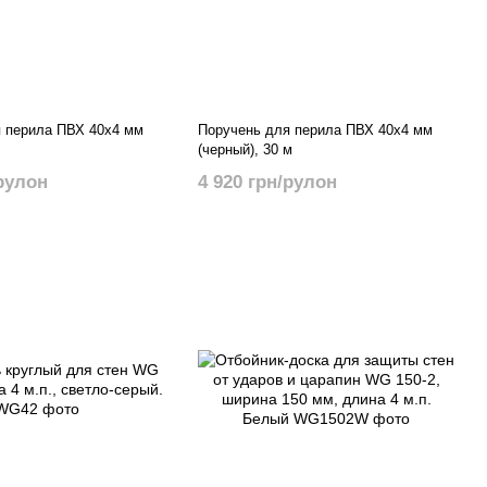
 перила ПВХ 40х4 мм
Поручень для перила ПВХ 40х4 мм
(черный), 30 м
/рулон
4 920 грн/рулон