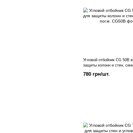
Угловой отбойник CG 50B 
защиты колонн и стен, синий
780 грн/шт.