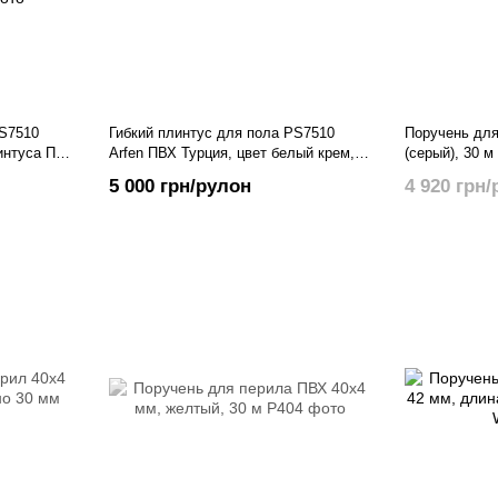
PS7510
Гибкий плинтус для пола PS7510
Поручень для
интуса ПВХ
Arfen ПВХ Турция, цвет белый крем,
(серый), 30 м
.п., Черный
50 м.п.
5 000 грн/рулон
4 920 грн