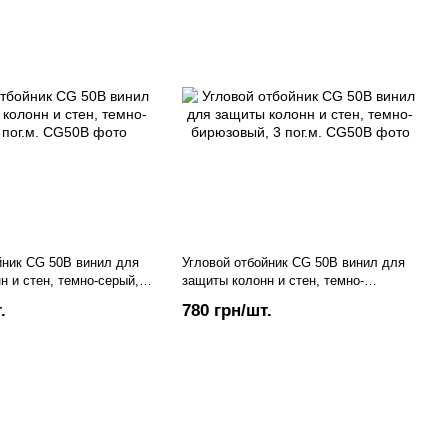
йник CG 50B винил для
Угловой отбойник CG 50B винил для
н и стен, темно-серый, 3
защиты колонн и стен, темно-
бирюзовый, 3 пог.м.
.
780 грн/шт.