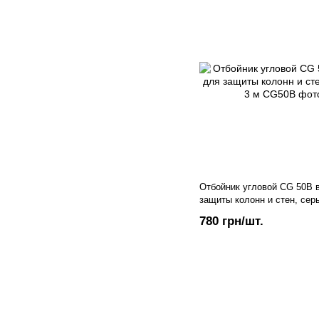
Отбойник угловой CG 50B 
защиты колонн и стен, сер
780 грн/шт.