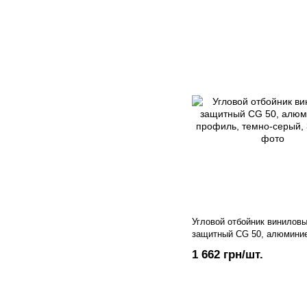
Угловой отбойник винилов
защитный CG 50, алюмини
профиль, темно-серый, 3 м
1 662 грн/шт.