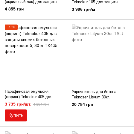
(акриловый лак) для защиты
Teknokur 105 для защиты
свежеуложенного бетона
свежих бетонных
4 855 грн
3 996 грн/кг
Teknokur 100, 30 кг.
поверхностей, 30 кг
−15%
Парафиновая эмульсия
Упрочнитель для бетона
(кюринг) Teknokur 405 для
Teknoser Lityum 30кг.
защиты свежих бетонных
3 735 грн/шт.
20 784 грн
4 394 грн
поверхностей, 30 кг
Купить