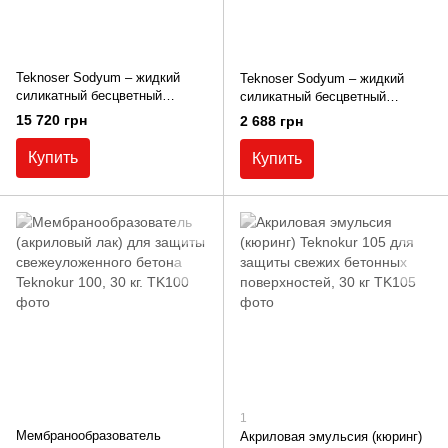
Teknoser Sodyum – жидкий
Teknoser Sodyum – жидкий
силикатный бесцветный
силикатный бесцветный
упрочнитель 35 кг.
упрочнитель 5 кг.
15 720 грн
2 688 грн
Купить
Купить
1
Мембранообразователь
Акриловая эмульсия (кюринг)