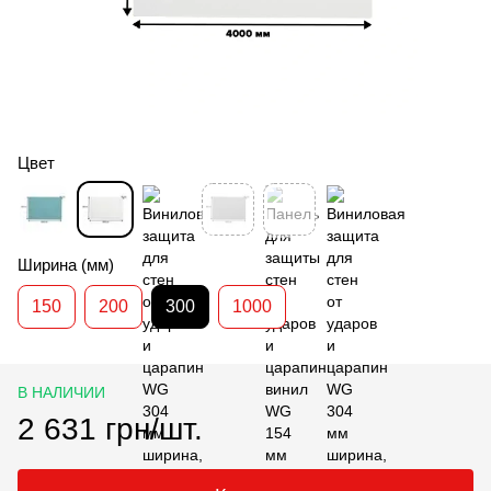
Цвет
Ширина (мм)
150
200
300
1000
В НАЛИЧИИ
2 631 грн/шт.