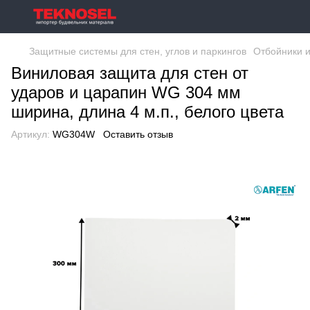
Защитные системы для стен, углов и паркингов
Отбойники и
Виниловая защита для стен от
ударов и царапин WG 304 мм
ширина, длина 4 м.п., белого цвета
Артикул:
WG304W
Оставить отзыв