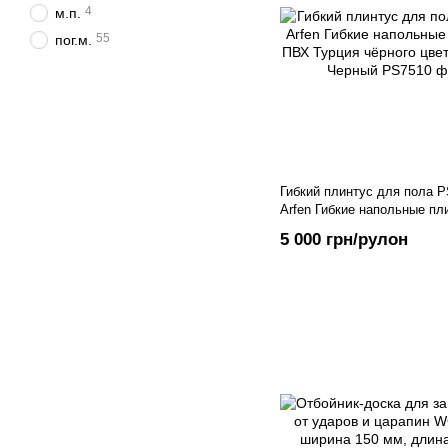
4
м.п.
55
пог.м.
Гибкий плинтус для пола 
Arfen Гибкие напольные пл
Турция чёрного цвета, 50 м
5 000 грн/рулон