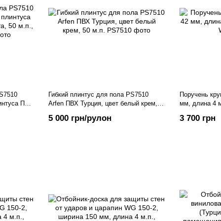
PS7510
Гибкий плинтус для пола PS7510
Поручень кру
интуса ПВХ
Arfen ПВХ Турция, цвет белый крем,
мм, длина 4 м
.п., Черный
50 м.п.
5 000 грн/рулон
3 700 грн