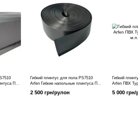
PS7510
Гибкий плинтус для пола PS7510
Гибкий плинт
интуса ПВХ
Arfen Гибкие напольные плинтуса ПВХ
Arfen ПВХ Тур
п., Серый
Турция чёрного цвета, 25 м.п., Черный
м.п.
2 500 грн/рулон
5 000 грн