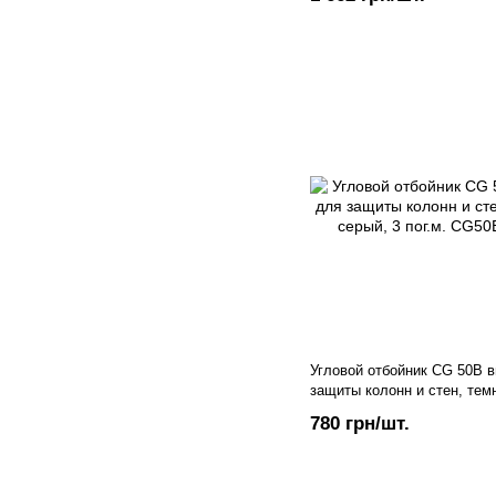
Угловой отбойник CG 50B 
защиты колонн и стен, тем
пог.м.
780 грн/шт.