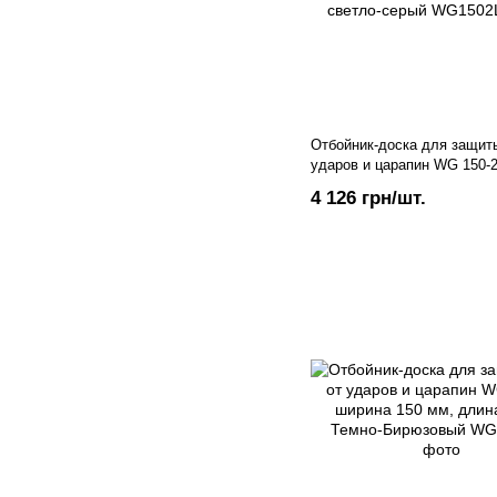
Отбойник-доска для защиты
ударов и царапин WG 150-
150 мм, длина 4 м.п., свет
4 126 грн/шт.