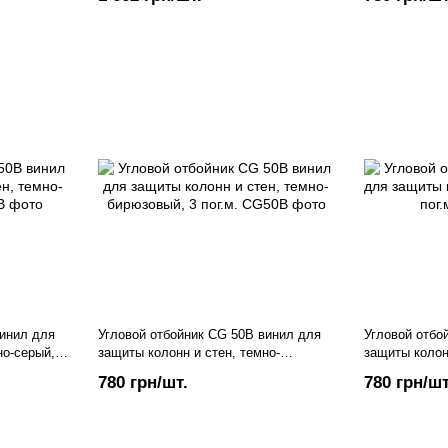
винил для
Угловой отбойник CG 50B винил для
Угловой отбо
но-серый, 3
защиты колонн и стен, темно-
защиты колонн
бирюзовый, 3 пог.м.
780 грн/шт.
780 грн/шт