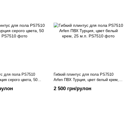
ус для пола PS7510
Гибкий плинтус для пола PS7510
ция серого цвета, 50
Arfen ПВХ Турция, цвет белый крем,
25 м.п.
/рулон
2 500 грн/рулон