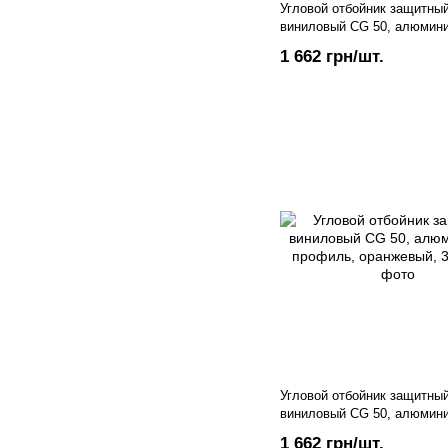
Угловой отбойник защитны
виниловый CG 50, алюмин
профиль, светло-серый, 3 
1 662 грн/шт.
Угловой отбойник защитны
виниловый CG 50, алюмин
профиль, оранжевый, 3 м
1 662 грн/шт.