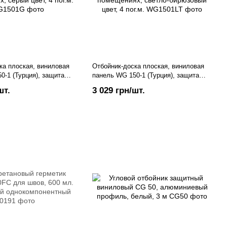
ка плоская, виниловая
Отбойник-доска плоская, виниловая
0-1 (Турция), защита
панель WG 150-1 (Турция), защита
ениях, серый цвет, 4
стен в помещениях, светло-
шт.
3 029 грн/шт.
бирюзовый цвет, 4 пог.м.