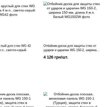
глый для стен WG 42
Отбойник-доска для защиты стен от
.п., светло-серый.
ударов и царапин WG 150-2, ширина
150 мм, длина 4 м.п. Белый
4 126 грн/шт.