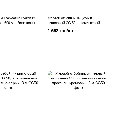
ый герметик Hydroflex
Угловой отбойник защитный
в, 600 мл. Эластичный
виниловый CG 50, алюминиевый
нтный
профиль, белый, 3 м
1 662 грн/шт.