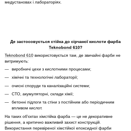
медустановах і лабораторіях.
Де застосовується стійка до сірчаної кислоти фарба
Teknobond 610
?
Teknobond 610
використовується там, де звичайні фарби не
витримують:
виробничі цехи з кислотними процесами;
хімічні та технологічні лабораторії;
очисні споруди та каналізаційні системи;
СТО, акумуляторні, склади хімії;
бетонні підлоги та стіни з постійним або періодичним
впливом кислот.
На таких об'єктах хімстійка фарба — це не декоративне
рішення, а критично важливий захист конструкцій.
Використання перевіреної хімстійкої епоксидної фарби