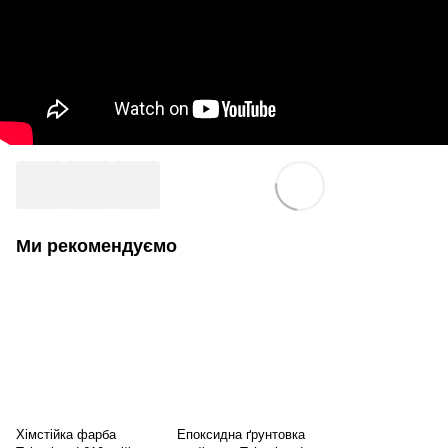
Ми рекомендуємо
Хімстійка фарба
Епоксидна ґрунтовка