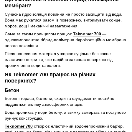
мембран?
Сучасна гідроізоляція повинна не просто захищати від води.
Вона має рухатися разом із поверхнею, витримувати сонце,
мороз, дощ і механічні навантаження.
Саме за таким принципом працює
Teknomer 700
—
однокомпонентна гібрид-полімерна гідроізоляційна мембрана
нового покоління.
Після нанесення матеріал утворює суцільне безшовне
еластичне покриття, яке надійно захищає поверхню від
проникнення води та вологи.
Як Teknomer 700 працює на різних
поверхнях?
Бетон
Бетонні тераси, балкони, сходи та фундаменти постійно
піддаються впливу атмосферних опадів.
Вода проникає у пори бетону, а взимку замерзає та поступово
руйнує конструкцію.
Teknomer 700
створює еластичний водонепроникний бар'єр,