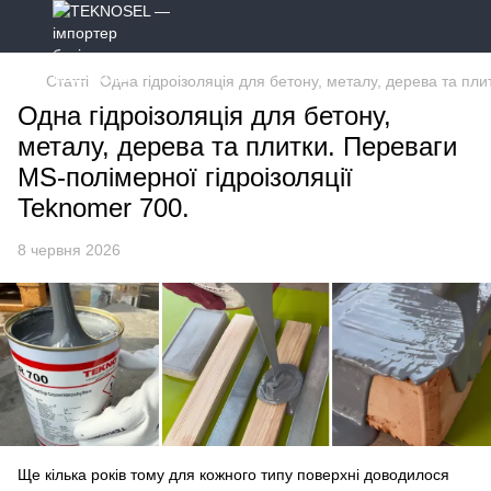
Статті
Одна гідроізоляція для бетону, металу, дерева та пли
Одна гідроізоляція для бетону,
металу, дерева та плитки. Переваги
MS-полімерної гідроізоляції
Teknomer 700.
8 червня 2026
Ще кілька років тому для кожного типу поверхні доводилося