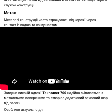
який захищає бетон від насичення вологою та збільшує термін
служби конструкції.
Метал
Металеві конструкції часто страждають від корозії через
контакт із водою та конденсатом.
Завдяки високій адгезії
Teknomer 700
надійно зчіплюється з
металевими поверхнями та створює додатковий захисний шар
від вологи.
Особливо актуально для: