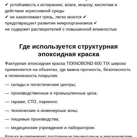
✔ устойчивость к истиранию, влаге, морозу, кислотам и
действию агрессивной среды
✔ не накапливает грязь, легко моется
✔
предотвращает развитие микроорганизмов
✔
не содержит растворителей
с повышенной влажностью
Где используется структурная
эпоксидная краска
Фактурная эпоксидная краска TEKNOBOND 600 TIX широко
применяется на объектах, где важна прочность, безопасность
и гигиеничность покрытия.
склады и логистические центры;
производственные и промышленные цеха;
гаражи, СТО, паркинги;
технические и инженерные зоны;
пищевые производства;
медицинские учреждения и лаборатории.
Краска выдерживает постоянные пешеходные и механические