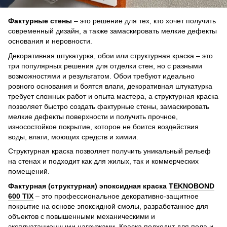
Фактурные стены
– это решение для тех, кто хочет получить
современный дизайн, а также замаскировать мелкие дефекты
основания и неровности.
Декоративная штукатурка, обои или структурная краска – это
три популярных решения для отделки стен, но с разными
возможностями и результатом. Обои требуют идеально
ровного основания и боятся влаги, декоративная штукатурка
требует сложных работ и опыта мастера, а структурная краска
позволяет быстро создать фактурные стены, замаскировать
мелкие дефекты поверхности и получить прочное,
износостойкое покрытие, которое не боится воздействия
воды, влаги, моющих средств и химии.
Структурная краска позволяет получить уникальный рельеф
на стенах и подходит как для жилых, так и коммерческих
помещений.
Фактурная (структурная) эпоксидная краска
TEKNOBOND
600 TIX
– это профессиональное декоративно-защитное
покрытие на основе эпоксидной смолы, разработанное для
объектов с повышенными механическими и
эксплуатационными нагрузками. Краска подходит для пола и