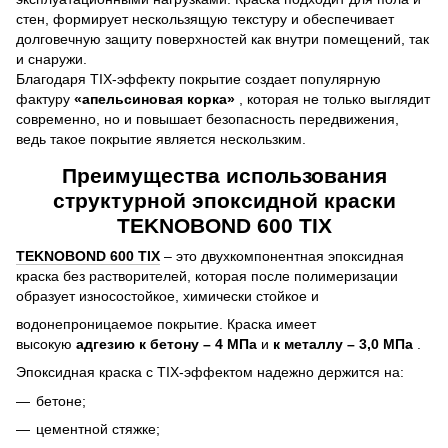
стен, формирует нескользящую текстуру и обеспечивает
долговечную защиту поверхностей как внутри помещений, так
и снаружи.
Благодаря TIX-эффекту покрытие создает популярную
фактуру
«апельсиновая корка»
, которая не только выглядит
современно, но и повышает безопасность передвижения,
ведь такое покрытие является нескользким.
Преимущества использования
структурной эпоксидной краски
TEKNOBOND 600 TIX
TEKNOBOND 600 TIX
– это двухкомпонентная эпоксидная
краска без растворителей, которая после полимеризации
образует износостойкое, химически стойкое и
водонепроницаемое покрытие. Краска имеет
высокую
адгезию к бетону – 4 МПа
и
к металлу – 3,0 МПа
.
Эпоксидная краска с TIX-эффектом надежно держится на:
бетоне;
цементной стяжке;