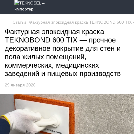
Статьи
Фактурная эпоксидная краска TEKNOBOND 600 TIX —
Фактурная эпоксидная краска
TEKNOBOND 600 TIX — прочное
декоративное покрытие для стен и
пола жилых помещений,
коммерческих, медицинских
заведений и пищевых производств
29 января 2026