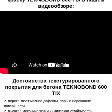
видеообзоре:
Достоинства текстурированного
покрытия для бетона TEKNOBOND 600
TIX
✔ перекрывает мелкие дефекты, поры и неровности
поверхности
✔ высокая механическая и химическая устойчивость