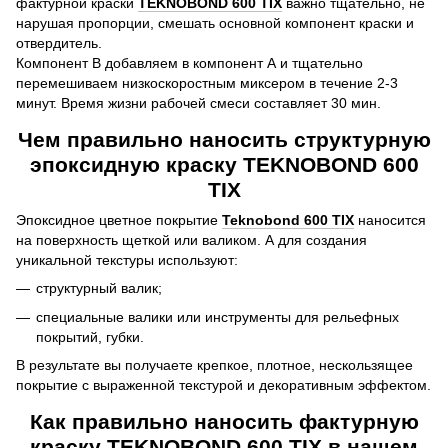
фактурной краски
TEKNOBOND 600 TIX
важно тщательно, не
нарушая пропорции, смешать основной компонент краски и
отвердитель.
Компонент В добавляем в компонент А и тщательно
перемешиваем низкоскоростным миксером в течение 2-3
минут. Время жизни рабочей смеси составляет 30 мин.
Чем правильно наносить структурную
эпоксидную краску TEKNOBOND 600
TIX
Эпоксидное цветное покрытие
Teknobond 600 TIX
наносится
на поверхность щеткой или валиком. А для создания
уникальной текстуры используют:
структурный валик;
специальные валики или инструменты для рельефных
покрытий, губки.
В результате вы получаете крепкое, плотное, нескользящее
покрытие с выраженной текстурой и декоративным эффектом.
Как правильно наносить фактурную
краску TEKNOBOND 600 TIX в нашем