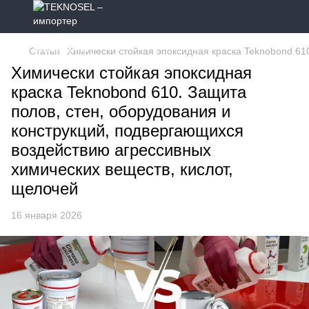
Статьи
Химически стойкая эпоксидная краска Teknobond 61
Химически стойкая эпоксидная
краска Teknobond 610. Защита
полов, стен, оборудования и
конструкций, подвергающихся
воздействию агрессивных
химических веществ, кислот,
щелочей
16 января 2026