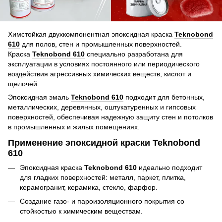
Химстойкая двухкомпонентная эпоксидная краска
Teknobond
610
для полов, стен и промышленных поверхностей.
Краска
Teknobond 610
специально разработана для
эксплуатации в условиях постоянного или периодического
воздействия агрессивных химических веществ, кислот и
щелочей.
Эпоксидная эмаль
Teknobond 610
подходит для бетонных,
металлических, деревянных, оштукатуренных и гипсовых
поверхностей, обеспечивая надежную защиту стен и потолков
в промышленных и жилых помещениях.
Применение эпоксидной краски Teknobond
610
Эпоксидная краска
Teknobond 610
идеально подходит
для гладких поверхностей: металл, паркет, плитка,
керамогранит, керамика, стекло, фарфор.
Создание газо- и пароизоляционного покрытия со
стойкостью к химическим веществам.