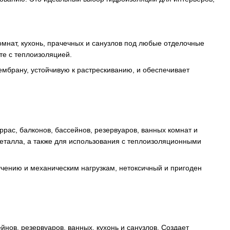
омнат, кухонь, прачечных и санузлов под любые отделочные
те с теплоизоляцией.
ембрану, устойчивую к растрескиванию, и обеспечивает
рас, балконов, бассейнов, резервуаров, ванных комнат и
металла, а также для использования с теплоизоляционными
лучению и механическим нагрузкам, нетоксичный и пригоден
нов, резервуаров, ванных, кухонь и санузлов. Создает