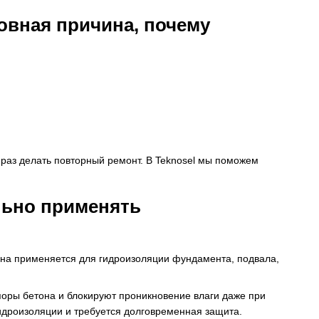
овная причина, почему
 раз делать повторный ремонт. В Teknosel мы поможем
льно применять
 Она применяется для гидроизоляции фундамента, подвала,
оры бетона и блокируют проникновение влаги даже при
гидроизоляции и требуется долговременная защита.