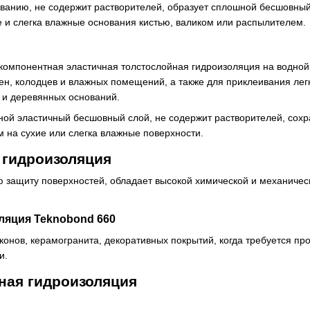
ованию, не содержит растворителей, образует сплошной бесшовный 
е и слегка влажные основания кистью, валиком или распылителем.
омпонентная эластичная толстослойная гидроизоляция на водной
ен, колодцев и влажных помещений, а также для приклеивания лег
 и деревянных оснований.
ой эластичный бесшовный слой, не содержит растворителей, сохра
 на сухие или слегка влажные поверхности.
 гидроизоляция
 защиту поверхностей, обладает высокой химической и механичес
ляция Teknobond 660
конов, керамогранита, декоративных покрытий, когда требуется пр
и.
ная гидроизоляция