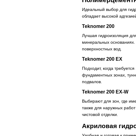
Идеальный выбор для гидр
обладает высокой адгезие
Teknomer 200
Лучшая гидроизоляция для 
минеральных основаниях. 
поверхностных вод.
Teknomer 200 EX
Подходит, когда требуется
фундаментных зонах, тунн
подвалов.
Teknomer 200 EX-W
Выбирают для зон, где им
также для наружных работ
чистовой отделки.
Акриловая гидр
Удобная и готовая к прим