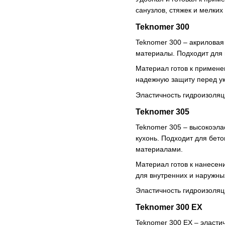
санузлов, стяжек и мелки
Teknomer 300
Teknomer 300 – акриловая
материалы. Подходит для 
Материал готов к примене
надежную защиту перед ук
Эластичность гидроизоляц
Teknomer 305
Teknomer 305 – высокоэла
кухонь. Подходит для бет
материалами.
Материал готов к нанесен
для внутренних и наружны
Эластичность гидроизоляц
Teknomer 300 EX
Teknomer 300 EX – эластич