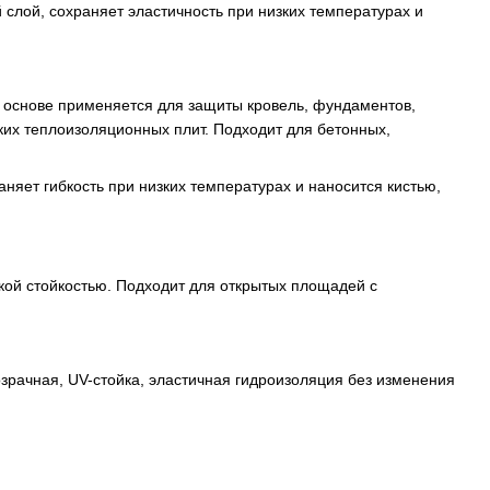
слой, сохраняет эластичность при низких температурах и
 основе применяется для защиты кровель, фундаментов,
ких теплоизоляционных плит. Подходит для бетонных,
няет гибкость при низких температурах и наносится кистью,
кой стойкостью. Подходит для открытых площадей с
озрачная, UV-стойка, эластичная гидроизоляция без изменения