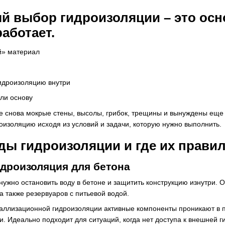
 выбор гидроизоляции – это осн
работает.
й» материал
дроизоляцию внутри
ли основу
ете снова мокрые стены, высолы, грибок, трещины и вынуждены еще
оизоляцию исходя из условий и задачи, которую нужно выполнить.
ы гидроизоляции и где их прави
дроизоляция для бетона
нужно остановить воду в бетоне и защитить конструкцию изнутри.
а также резервуаров с питьевой водой.
аллизационной гидроизоляции активные компоненты проникают в п
и. Идеально подходит для ситуаций, когда нет доступа к внешней 