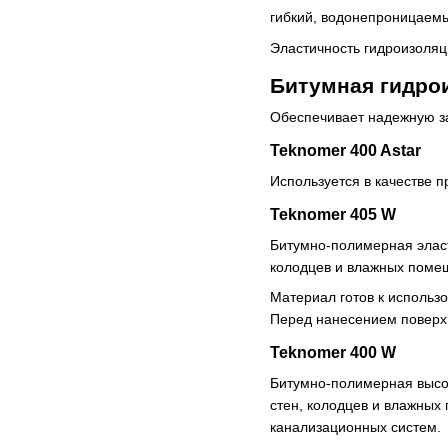
гибкий, водонепроницаемы
Эластичность гидроизоляц
Битумная гидро
Обеспечивает надежную за
Teknomer 400 Astar
Используется в качестве 
Teknomer 405 W
Битумно-полимерная эласт
колодцев и влажных помещ
Материал готов к использ
Перед нанесением поверхн
Teknomer 400 W
Битумно-полимерная высок
стен, колодцев и влажных
канализационных систем.