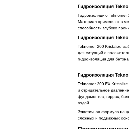
Гидроизоляция Tekno
Гидроизоляцию Teknomer 1
Материал применяют в мес
способности глубоко прони
Гидроизоляция Teknom
Teknomer 200 Kristalize в
для ситуаций с положител
гидроизоляция для бетона
Гидроизоляция Teknome
Teknomer 200 EX Kristaliz
и отрицательное давление
фундаментов, террас, балк
водой.
Эластичная формула на ц
сложных и подвижных осн
Полимерцементн