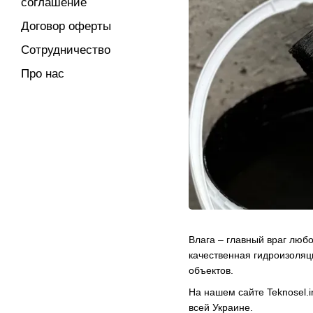
соглашение
Договор оферты
Сотрудничество
Про нас
Влага – главный враг любо
качественная гидроизоляц
объектов.
На нашем сайте Teknosel.
всей Украине.