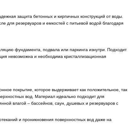
адежная защита бетонных и кирпичных конструкций от воды.
ле для резервуаров и емкостей с питьевой водой благодаря
изоляцию фундамента, подвала или паркинга изнутри. Подходит
яция невозможна и необходима кристаллизационная
ионное покрытие, которое выдерживает как положительное, так
верхностных вод. Материал идеально подходит для
янной влагой – бассейнов, саун, душевых и резервуаров с
теканий и проникновения поверхностных вод даже на