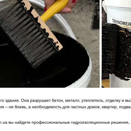
го здания. Она разрушает бетон, металл, утеплитель, отделку и в
ия – не блажь, а необходимость для частных домов, квартир, подв
in.ua вы найдете профессиональные гидроизоляционные решения, 