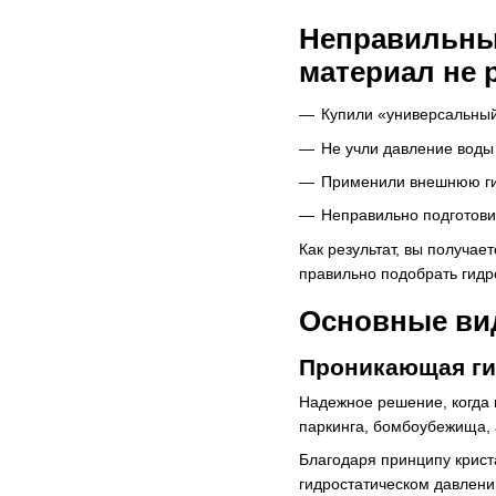
Неправильный
материал не 
Купили «универсальны
Не учли давление воды
Применили внешнюю ги
Неправильно подготови
Как результат, вы получа
правильно подобрать гидр
Основные вид
Проникающая ги
Надежное решение, когда 
паркинга, бомбоубежища, 
Благодаря принципу крист
гидростатическом давлени