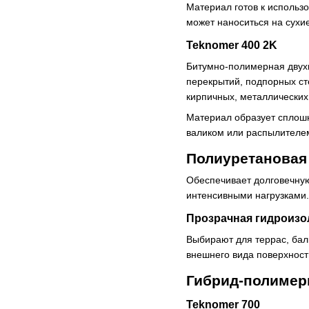
Материал готов к использ
может наноситься на сухи
Teknomer 400 2K
Битумно-полимерная двухк
перекрытий, подпорных ст
кирпичных, металлических
Материал образует сплошн
валиком или распылителем
Полиуретановая
Обеспечивает долговечную
интенсивными нагрузками.
Прозрачная гидроизо
Выбирают для террас, бал
внешнего вида поверхност
Гибрид-полимер
Teknomer 700