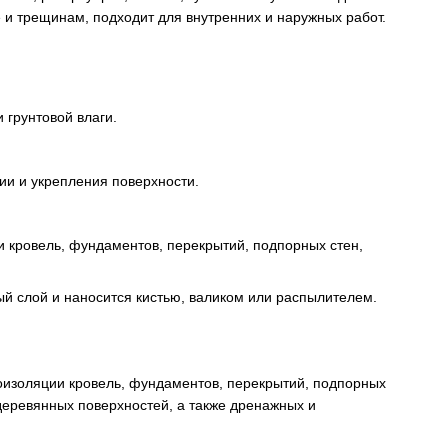
е и трещинам, подходит для внутренних и наружных работ.
 грунтовой влаги.
ии и укрепления поверхности.
 кровель, фундаментов, перекрытий, подпорных стен,
ый слой и наносится кистью, валиком или распылителем.
оизоляции кровель, фундаментов, перекрытий, подпорных
деревянных поверхностей, а также дренажных и