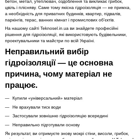
бетон, метал, утеплювач, оздоблення та викликає грибок,
цвіль і плісняву. Саме тому якісна гідроізоляція — не примха,
а необхідність для приватних будинків, квартир, підвалів,
паркінгів, терас, ванних кімнат і промислових об’єктів.
На нашому сайті Teknosel.in.ua ви знайдете професійні
рішення для гідроізоляції, які використовують будівельники,
проектувальники та майстри по всій Україні.
Неправильний вибір
гідроізоляції — це основна
причина, чому матеріал не
працює.
Купили «універсальний» матеріал
Не врахували тиск води
Застосували зовнішню гідроізоляцію всередині
Неправильно підготували основу
Як результат, ви отримуєте знову мокрі стіни, висоли, грибок,