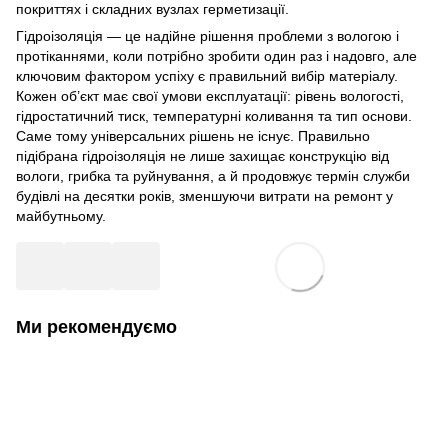
покриттях і складних вузлах герметизації.
Гідроізоляція — це надійне рішення проблеми з вологою і
протіканнями, коли потрібно зробити один раз і надовго, але
ключовим фактором успіху є правильний вибір матеріалу.
Кожен об’єкт має свої умови експлуатації: рівень вологості,
гідростатичний тиск, температурні коливання та тип основи.
Саме тому універсальних рішень не існує. Правильно
підібрана гідроізоляція не лише захищає конструкцію від
вологи, грибка та руйнування, а й продовжує термін служби
будівлі на десятки років, зменшуючи витрати на ремонт у
майбутньому.
Ми рекомендуємо