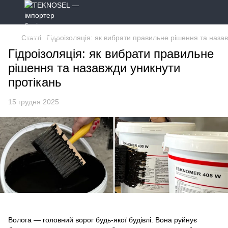
Статті
Гідроізоляція: як вибрати правильне рішення та наза
Гідроізоляція: як вибрати правильне
рішення та назавжди уникнути
протікань
15 грудня 2025
Волога — головний ворог будь-якої будівлі. Вона руйнує