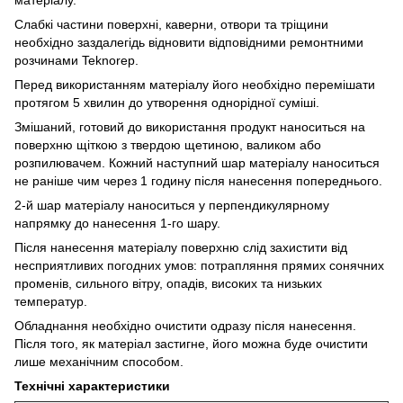
Слабкі частини поверхні, каверни, отвори та тріщини
необхідно заздалегідь відновити відповідними ремонтними
розчинами Teknorep.
Перед використанням матеріалу його необхідно перемішати
протягом 5 хвилин до утворення однорідної суміші.
Змішаний, готовий до використання продукт наноситься на
поверхню щіткою з твердою щетиною, валиком або
розпилювачем. Кожний наступний шар матеріалу наноситься
не раніше чим через 1 годину після нанесення попереднього.
2-й шар матеріалу наноситься у перпендикулярному
напрямку до нанесення 1-го шару.
Після нанесення матеріалу поверхню слід захистити від
несприятливих погодних умов: потрапляння прямих сонячних
променів, сильного вітру, опадів, високих та низьких
температур.
Обладнання необхідно очистити одразу після нанесення.
Після того, як матеріал застигне, його можна буде очистити
лише механічним способом.
Технічні характеристики