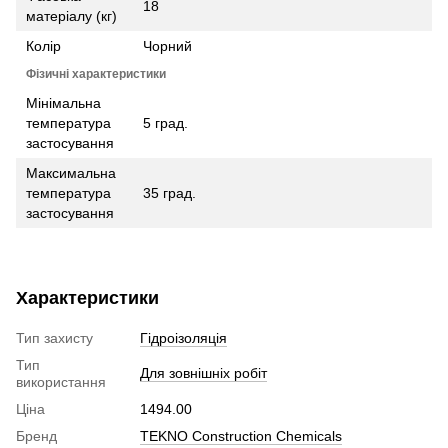
18
матеріалу (кг)
Колір
Чорний
Фізичні характеристики
Мінімальна
температура
5 град.
застосування
Максимальна
температура
35 град.
застосування
Характеристики
Тип захисту
Гідроізоляція
Тип
Для зовнішніх робіт
використання
Ціна
1494.00
Бренд
TEKNO Construction Chemicals