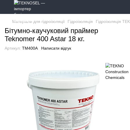
Матеріали для гідроізоляції
Гідроізоляція
Гідроізоляція TE
Бітумно-каучуковий праймер
Teknomer 400 Astar 18 кг.
Артикул:
TM400A
Написати відгук