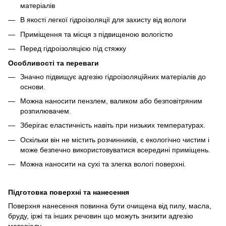
матеріалів
В якості легкої гідроізоляції для захисту від вологи
Приміщення та місця з підвищеною вологістю
Перед гідроізоляцією під стяжку
Особливості та переваги
Значно підвищує адгезію гідроізоляційних матеріалів до
основи.
Можна наносити пензлем, валиком або безповітряним
розпилювачем.
Зберігає еластичність навіть при низьких температурах.
Оскільки він не містить розчинників, є екологічно чистим і
може безпечно використовуватися всередині приміщень.
Можна наносити на сухі та злегка вологі поверхні.
Підготовка поверхні та нанесення
Поверхня нанесення повинна бути очищена від пилу, масла,
бруду, іржі та інших речовин що можуть знизити адгезію
матеріалу.