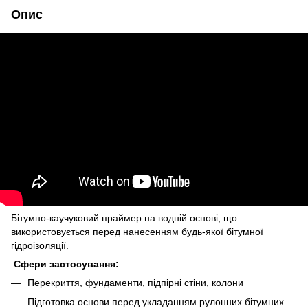
Опис
Бітумно-каучуковий праймер на водній основі, що
використовується перед нанесенням будь-якої бітумної
гідроізоляції.
Сфери застосування:
Перекриття, фундаменти, підпірні стіни, колони
Підготовка основи перед укладанням рулонних бітумних