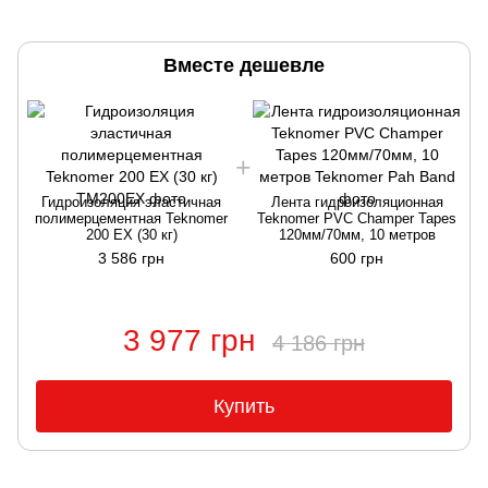
Вместе дешевле
Гидроизоляция эластичная
Лента гидроизоляционная
полимерцементная Teknomer
Teknomer PVC Champer Tapes
200 EX (30 кг)
120мм/70мм, 10 метров
3 586 грн
600 грн
3 977 грн
4 186 грн
Купить