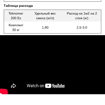
Таблица расхода
Teknomer
Удельный вес
Расход на 1м2 на 2
200 Ex
смеси (кг/л)
слоя (кг)
Комплект
1,80
2,5-3,0
30 кг