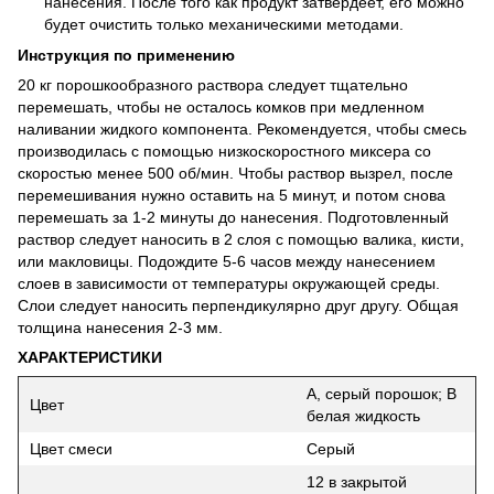
нанесения. После того как продукт затвердеет, его можно
будет очистить только механическими методами.
Инструкция по применению
20 кг порошкообразного раствора следует тщательно
перемешать, чтобы не осталось комков при медленном
наливании жидкого компонента. Рекомендуется, чтобы смесь
производилась с помощью низкоскоростного миксера со
скоростью менее 500 об/мин. Чтобы раствор вызрел, после
перемешивания нужно оставить на 5 минут, и потом снова
перемешать за 1-2 минуты до нанесения. Подготовленный
раствор следует наносить в 2 слоя с помощью валика, кисти,
или макловицы. Подождите 5-6 часов между нанесением
слоев в зависимости от температуры окружающей среды.
Слои следует наносить перпендикулярно друг другу. Общая
толщина нанесения 2-3 мм.
ХАРАКТЕРИСТИКИ
A, серый порошок; B
Цвет
белая жидкость
Цвет смеси
Серый
12 в закрытой