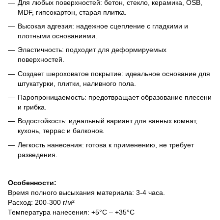
Для любых поверхностей: бетон, стекло, керамика, OSB,
MDF, гипсокартон, старая плитка.
Высокая адгезия: надежное сцепление с гладкими и
плотными основаниями.
Эластичность: подходит для деформируемых
поверхностей.
Создает шероховатое покрытие: идеальное основание для
штукатурки, плитки, наливного пола.
Паропроницаемость: предотвращает образование плесени
и грибка.
Водостойкость: идеальный вариант для ванных комнат,
кухонь, террас и балконов.
Легкость нанесения: готова к применению, не требует
разведения.
Особенности:
Время полного высыхания материала: 3-4 часа.
Расход: 200-300 г/м²
Температура нанесения: +5°C – +35°C