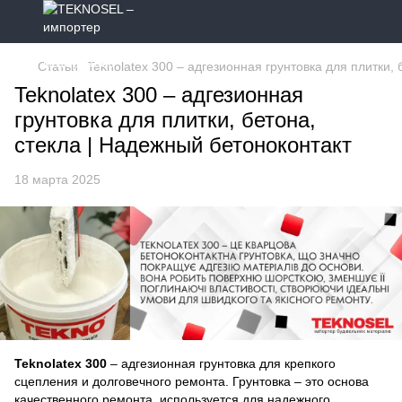
Статьи
Teknolatex 300 – адгезионная грунтовка для плитки,
Teknolatex 300 – адгезионная
грунтовка для плитки, бетона,
стекла | Надежный бетоноконтакт
18 марта 2025
Teknolatex 300
– адгезионная грунтовка для крепкого
сцепления и долговечного ремонта. Грунтовка – это основа
качественного ремонта, используется для надежного