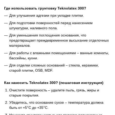
Где использовать грунтовку Teknolatex 300?
Для улучшения адгезии при укладке плитки.
Для подготовки поверхностей перед нанесением
штукатурки, наливного пола.
Для уменьшения поглощения основания, что
предотвращает преждевременное высыхание отделочных
материалов.
Для работы с влажными помещениями – ванные комнаты,
бассейны, кухни.
Для отделки сложных оснований – стекла, керамики,
старой плитки, OSB, MDF.
Как наносить Teknolatex 300? (пошаговая инструкция)
Очистите поверхность – удалите пыль, грязь, жиры и
старые покрытия.
Убедитесь, что основание сухое – температура должна
быть от +5°C до +35°C.
Наносите грунтовку кистью или валиком равномерным