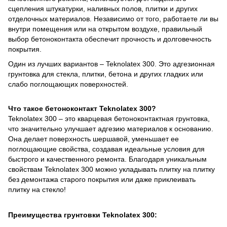
сцепления штукатурки, наливных полов, плитки и других
отделочных материалов. Независимо от того, работаете ли вы
внутри помещения или на открытом воздухе, правильный
выбор бетоноконтакта обеспечит прочность и долговечность
покрытия.
Один из лучших вариантов – Teknolatex 300. Это адгезионная
грунтовка для стекла, плитки, бетона и других гладких или
слабо поглощающих поверхностей.
Что такое бетоноконтакт Teknolatex 300?
Teknolatex 300 – это кварцевая бетоноконтактная грунтовка,
что значительно улучшает адгезию материалов к основанию.
Она делает поверхность шершавой, уменьшает ее
поглощающие свойства, создавая идеальные условия для
быстрого и качественного ремонта. Благодаря уникальным
свойствам Teknolatex 300 можно укладывать плитку на плитку
без демонтажа старого покрытия или даже приклеивать
плитку на стекло!
Преимущества грунтовки Teknolatex 300: