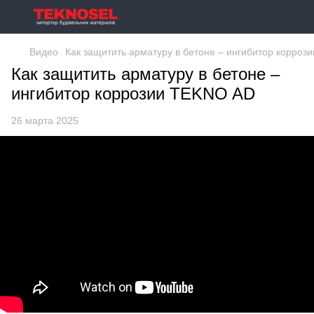
Видео
Как защитить арматуру в бетоне – ингибитор корро
Как защитить арматуру в бетоне –
ингибитор коррозии TEKNO AD
26 марта 2025