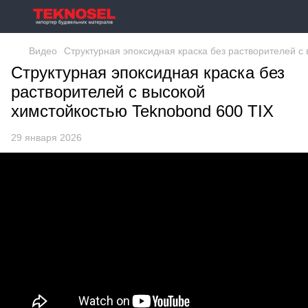
Видео
Структурная эпоксидная краска без растворителей с
Структурная эпоксидная краска без
растворителей с высокой
химстойкостью Teknobond 600 TIX
29 января 2026