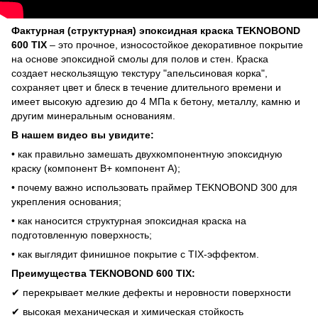
Фактурная (структурная) эпоксидная краска TEKNOBOND
600 TIX
– это прочное, износостойкое декоративное покрытие
на основе эпоксидной смолы для полов и стен. Краска
создает нескользящую текстуру "апельсиновая корка",
сохраняет цвет и блеск в течение длительного времени и
имеет высокую адгезию до 4 МПа к бетону, металлу, камню и
другим минеральным основаниям.
В нашем видео вы увидите:
• как правильно замешать двухкомпонентную эпоксидную
краску (компонент B+ компонент A);
• почему важно использовать праймер TEKNOBOND 300 для
укрепления основания;
• как наносится структурная эпоксидная краска на
подготовленную поверхность;
• как выглядит финишное покрытие с TIX-эффектом.
Преимущества TEKNOBOND 600 TIX:
✔ перекрывает мелкие дефекты и неровности поверхности
✔ высокая механическая и химическая стойкость