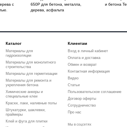
ерева с
650P для бетона, металла,
и бетона T
тью.
дерева, асфальта
Каталог
Клиентам
Материалы для
Вход в личный кабинет
гидроизоляции
Оплата и доставка
Материалы для монолитного
Обмен и возврат
строительства
Контактная информация
Материалы для герметизации
Видео
Материалы для ремонта и
укрепления бетона
Статьи
Химические анкеры и
Пользовательское соглашение
специальные клеи
Договор оферты
Краски, лаки, наливные полы
Сотрудничество
Штукатурки, шаклевки,
Про нас
праймеры
Клей и фуга для плитки
Мы в соцсетях