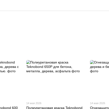
14 мая 2026
14 мая 2026
nobond 600
Полиуретановая краска Teknobond
Огнезащитн