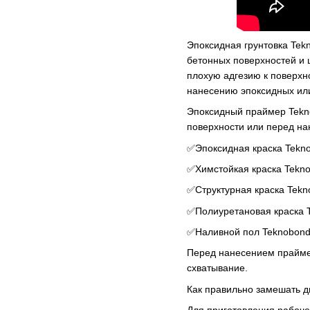
Эпоксидная грунтовка Tek
бетонных поверхностей и 
плохую адгезию к поверхно
нанесению эпоксидных ил
Эпоксидный праймер Tekno
поверхности или перед на
✅Эпоксидная краска Tekn
✅Химстойкая краска Tekn
✅Структурная краска Tekn
✅Полиуретановая краска 
✅Наливной пол Teknobond
Перед нанесением праймер
схватывание.
Как правильно замешать 