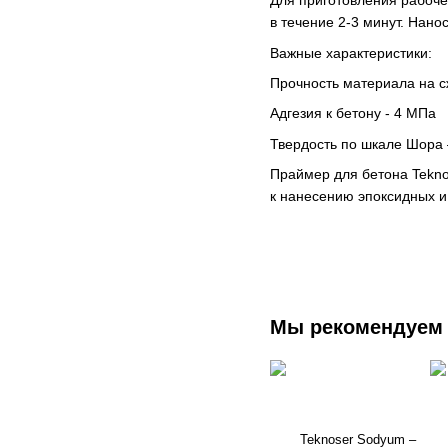
Для приготовления рабоче
в течение 2-3 минут. Нан
Важные характеристики:
Прочность материала на с
Адгезия к бетону - 4 МПа
Твердость по шкале Шора
Праймер для бетона Tekno
к нанесению эпоксидных и
Мы рекомендуем