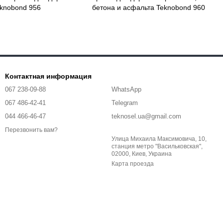
eknobond 956
бетона и асфальта Teknobond 960
Контактная информация
067 238-09-88
WhatsApp
067 486-42-41
Telegram
044 466-46-47
teknosel.ua@gmail.com
Перезвонить вам?
Улица Михаила Максимовича, 10,
станция метро "Васильковская",
02000, Киев, Украина
Карта проезда