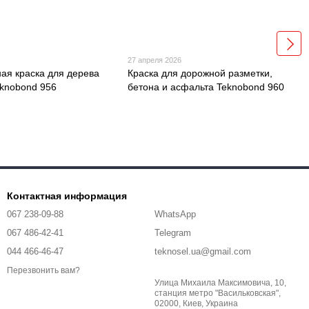
27 апреля 2026
ая краска для дерева
Краска для дорожной разметки,
eknobond 956
бетона и асфальта Teknobond 960
Контактная информация
067 238-09-88
WhatsApp
067 486-42-41
Telegram
044 466-46-47
teknosel.ua@gmail.com
Перезвонить вам?
Улица Михаила Максимовича, 10,
станция метро "Васильковская",
02000, Киев, Украина