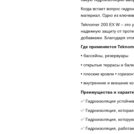
Когда встает вопрос гидр
материал. Одно из ключев
Teknomer 200 EX W – это 
надежную защиту от проте
добавками. Благодаря это
Где применяется Teknome
• бассейны, резервуары
• открытые террасы и бал
• плоские кровли • горизо
• внутренние и внешние к
Преимущества и характе
✅ Гидроизоляция устойчив
✅ Гидроизоляция, которая 
✅ Гидроизоляция, которую
✅ Гидроизоляция, работа