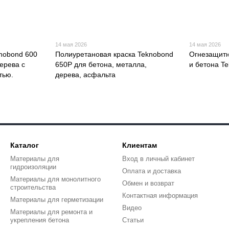
14 мая 2026
14 мая 2026
nobond 600
Полиуретановая краска Teknobond
Огнезащитн
ерева с
650P для бетона, металла,
и бетона T
тью.
дерева, асфальта
Каталог
Клиентам
Материалы для
Вход в личный кабинет
гидроизоляции
Оплата и доставка
Материалы для монолитного
Обмен и возврат
строительства
Контактная информация
Материалы для герметизации
Видео
Материалы для ремонта и
укрепления бетона
Статьи