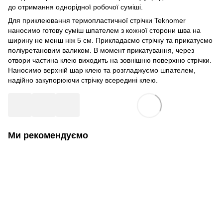
до отримання однорідної робочої суміші.
Для приклеювання термопластичної стрічки Teknomer
наносимо готову суміш шпателем з кожної сторони шва на
ширину не менш ніж 5 см. Прикладаємо стрічку та прикатуємо
поліуретановим валиком. В момент прикатування, через
отвори частина клею виходить на зовнішню поверхню стрічки.
Наносимо верхній шар клею та розгладжуємо шпателем,
надійно закупорюючи стрічку всередині клею.
Ми рекомендуємо