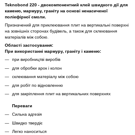
Teknobond 220 - двокомпонентний клей швидкого дії для
каменю, мармуру, граніту на основі ненасиченої
поліефірної смоли.
Призначений для приклеювання плит на вертикальні поверхні
на зовнішніх сторонах будівель, а також для склеювання
матеріалів між собою.
Області застосування:
При використанні мармуру, граніту і каменю:
при виробництві виробів
для обробки арок і колон
склеювання матеріалу між собою
для робіт по відновленню
для закріплення плит на вертикальних поверхнях
Переваги
Сильна адгезія
Швидко твердіє
Легко наноситься