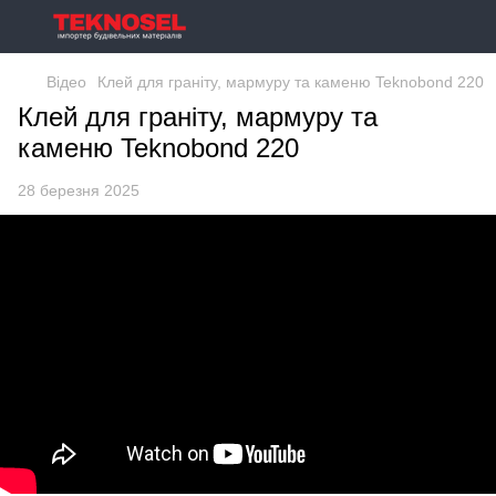
Відео
Клей для граніту, мармуру та каменю Teknobond 220
Клей для граніту, мармуру та
каменю Teknobond 220
28 березня 2025