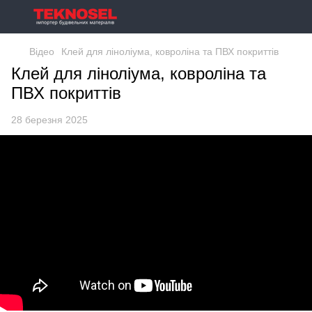
Відео
Клей для ліноліума, ковроліна та ПВХ покриттів
Клей для ліноліума, ковроліна та
ПВХ покриттів
28 березня 2025