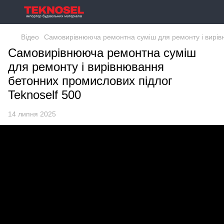
Відео
Самовирівнююча ремонтна суміш для ремонту і вирівн
Самовирівнююча ремонтна суміш
для ремонту і вирівнювання
бетонних промислових підлог
Teknoself 500
14 липня 2025