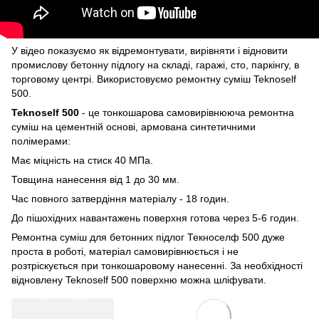
У відео показуємо як відремонтувати, вирівняти і відновити
промислову бетонну підлогу на складі, гаражі, сто, паркінгу, в
торговому центрі. Використовуємо ремонтну суміш Teknoself
500.
Teknoself 500
- це тонкошарова самовирівнююча ремонтна
суміш на цементній основі, армована синтетичними
полімерами:
Має міцність на стиск 40 МПа.
Товщина нанесення від 1 до 30 мм.
Час повного затвердіння матеріалу - 18 годин.
До пішохідних навантажень поверхня готова через 5-6 годин.
Ремонтна суміш для бетонних підлог Текноселф 500 дуже
проста в роботі, матеріал самовирівнюється і не
розтріскується при тонкошаровому нанесенні. За необхідності
відновлену Teknoself 500 поверхню можна шліфувати.