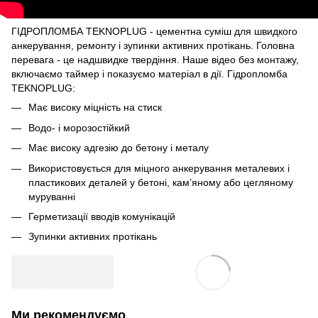
ГІДРОПЛОМБА TEKNOPLUG - цементна суміш для швидкого
анкерування, ремонту і зупинки активних протікань. Головна
перевага - це надшвидке твердіння. Наше відео без монтажу,
включаємо таймер і показуємо матеріал в дії. Гідропломба
TEKNOPLUG:
Має високу міцність на стиск
Водо- і морозостійкий
Має високу адгезію до бетону і металу
Використовується для міцного анкерування металевих і
пластикових деталей у бетоні, кам’яному або цегляному
муруванні
Герметизації вводів комунікацій
Зупинки активних протікань
Ми рекомендуємо