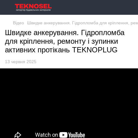
Відео
Швидке анкерування. Гідропломба для кріплення, ре
Швидке анкерування. Гідропломба
для кріплення, ремонту і зупинки
активних протікань TEKNOPLUG
13 червня 2025