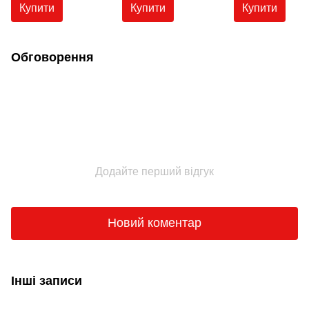
мл).
Купити
Купити
Купити
Обговорення
Додайте перший відгук
Новий коментар
Інші записи