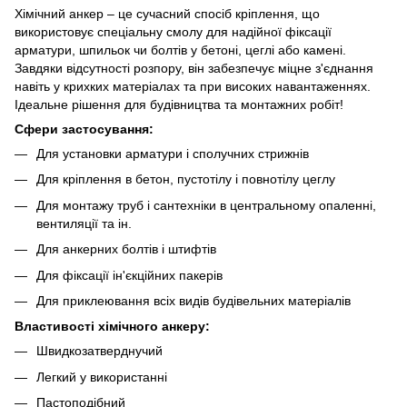
Хімічний анкер – це сучасний спосіб кріплення, що
використовує спеціальну смолу для надійної фіксації
арматури, шпильок чи болтів у бетоні, цеглі або камені.
Завдяки відсутності розпору, він забезпечує міцне з'єднання
навіть у крихких матеріалах та при високих навантаженнях.
Ідеальне рішення для будівництва та монтажних робіт!
Сфери застосування:
Для установки арматури і сполучних стрижнів
Для кріплення в бетон, пустотілу і повнотілу цеглу
Для монтажу труб і сантехніки в центральному опаленні,
вентиляції та ін.
Для анкерних болтів і штифтів
Для фіксації ін'єкційних пакерів
Для приклеювання всіх видів будівельних матеріалів
Властивості хімічного анкеру:
Швидкозатверднучий
Легкий у використанні
Пастоподібний