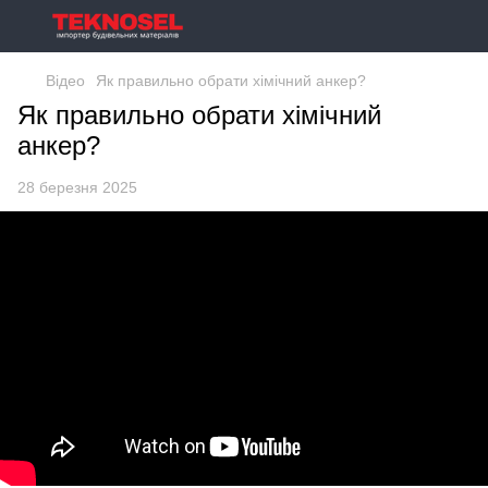
Відео
Як правильно обрати хімічний анкер?
Як правильно обрати хімічний
анкер?
28 березня 2025