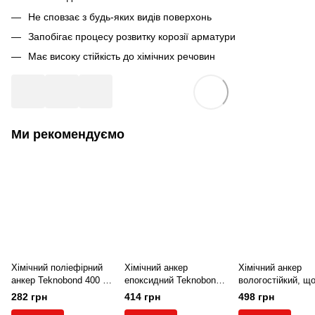
Не сповзає з будь-яких видів поверхонь
Запобігає процесу розвитку корозії арматури
Має високу стійкість до хімічних речовин
Ми рекомендуємо
Хімічний поліефірний
Хімічний анкер
Хімічний анкер
анкер Teknobond 400 P
епоксидний Teknobond
вологостійкий, щ
(345 мл).
401 S 410 мл.
швидко твердіє
282 грн
414 грн
498 грн
Teknobond 401 W 