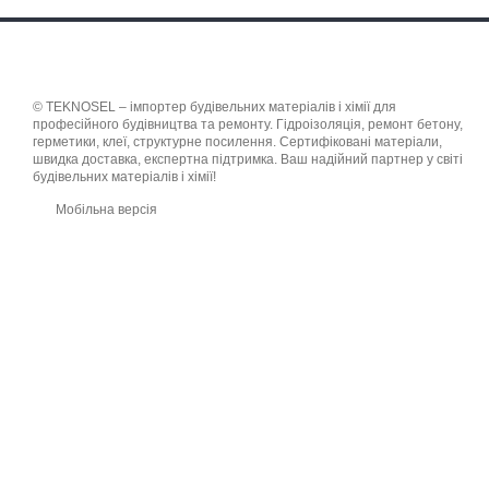
© TEKNOSEL – імпортер будівельних матеріалів і хімії для
професійного будівництва та ремонту. Гідроізоляція, ремонт бетону,
герметики, клеї, структурне посилення. Сертифіковані матеріали,
швидка доставка, експертна підтримка. Ваш надійний партнер у світі
будівельних матеріалів і хімії!
Мобільна версія