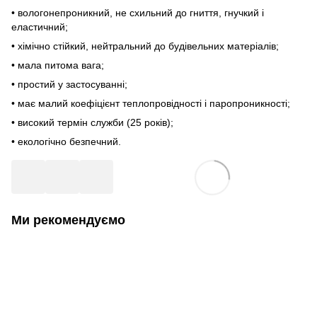
• вологонепроникний, не схильний до гниття, гнучкий і
еластичний;
• хімічно стійкий, нейтральний до будівельних матеріалів;
• мала питома вага;
• простий у застосуванні;
• має малий коефіцієнт теплопровідності і паропроникності;
• високий термін служби (25 років);
• екологічно безпечний.
Ми рекомендуємо