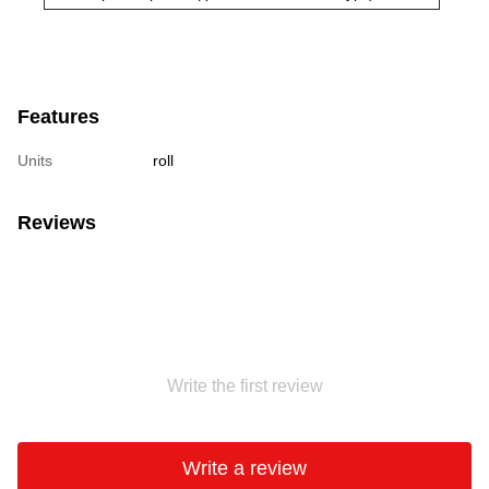
Features
Units
roll
Reviews
Write the first review
Write a review