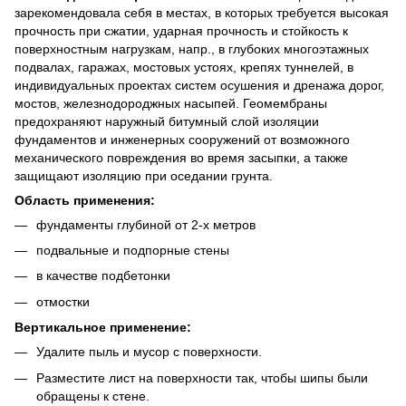
зарекомендовала себя в местах, в которых требуется высокая
прочность при сжатии, ударная прочность и стойкость к
поверхностным нагрузкам, напр., в глубоких многоэтажных
подвалах, гаражах, мостовых устоях, крепях туннелей, в
индивидуальных проектах систем осушения и дренажа дорог,
мостов, железнодороджных насыпей. Геомембраны
предохраняют наружный битумный слой изоляции
фундаментов и инженерных сооружений от возможного
механического повреждения во время засыпки, а также
защищают изоляцию при оседании грунта.
Область применения:
фундаменты глубиной от 2-х метров
подвальные и подпорные стены
в качестве подбетонки
отмостки
Вертикальное применение:
Удалите пыль и мусор с поверхности.
Разместите лист на поверхности так, чтобы шипы были
обращены к стене.