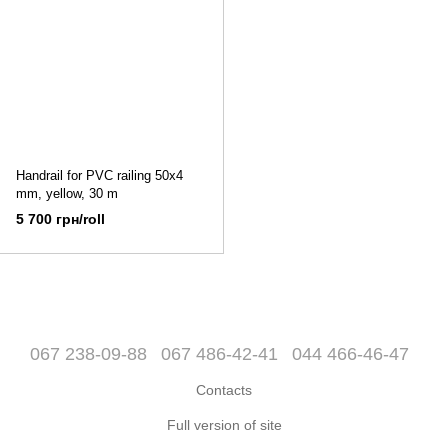
Handrail for PVC railing 50x4
mm, yellow, 30 m
5 700 грн/roll
067 238-09-88
067 486-42-41
044 466-46-47
Contacts
Full version of site