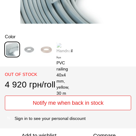
Color
OUT OF STOCK
4 920 грн/roll
Notify me when back in stock
Sign in
to see your personal discount
%
Add to wishlist
Compare