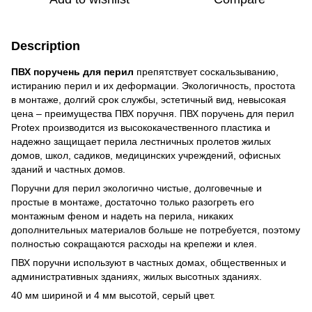
Description
ПВХ поручень для перил
препятствует соскальзыванию,
истиранию перил и их деформации. Экологичность, простота
в монтаже, долгий срок службы, эстетичный вид, невысокая
цена – преимущества ПВХ поручня. ПВХ поручень для перил
Protex производится из высококачественного пластика и
надежно защищает перила лестничных пролетов жилых
домов, школ, садиков, медицинских учреждений, офисных
зданий и частных домов.
Поручни для перил экологично чистые, долговечные и
простые в монтаже, достаточно только разогреть его
монтажным феном и надеть на перила, никаких
дополнительных материалов больше не потребуется, поэтому
полностью сокращаются расходы на крепежи и клея.
ПВХ поручни используют в частных домах, общественных и
административных зданиях, жилых высотных зданиях.
40 мм шириной и 4 мм высотой, серый цвет.