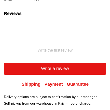
Reviews
Write the first review
Write a review
Shipping
Payment
Guarantee
Delivery options are subject to confirmation by our manager.
Self-pickup from our warehouse in Kyiv – free of charge.