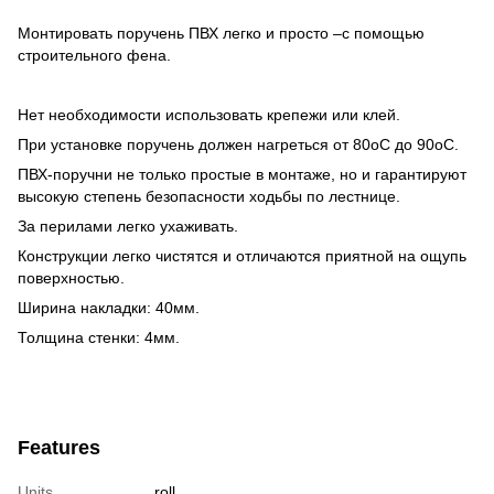
Монтировать поручень ПВХ легко и просто –с помощью
строительного фена.
Нет необходимости использовать крепежи или клей.
При установке поручень должен нагреться от 80оС до 90оС.
ПВХ-поручни не только простые в монтаже, но и гарантируют
высокую степень безопасности ходьбы по лестнице.
За перилами легко ухаживать.
Конструкции легко чистятся и отличаются приятной на ощупь
поверхностью.
Ширина накладки: 40мм.
Толщина стенки: 4мм.
Features
Units
roll