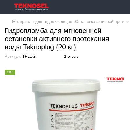
Материалы для гидроизоляции
Остановка активной протечк
Гидропломба для мгновенной
остановки активного протекания
воды Teknoplug (20 кг)
Артикул:
TPLUG
1 отзыв
ХИТ