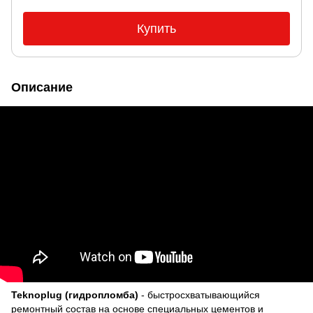
Купить
Описание
Teknoplug (гидропломба)
- быстросхватывающийся
ремонтный состав на основе специальных цементов и