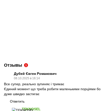
Отзывы
1
Дубей Євген Романович
08.10.2025 в 16:14
Все супер, реально зупиняє і тримає
Єдиний момент що треба робити маленькими порціями бо
дуже швидко застигає
Ответить
TEKNOSEL