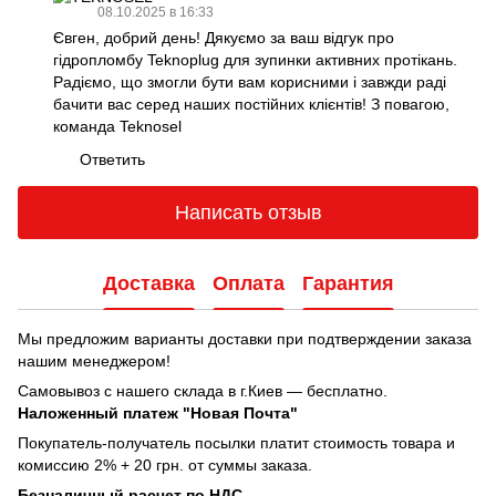
08.10.2025 в 16:33
Євген, добрий день! Дякуємо за ваш відгук про
гідропломбу Teknoplug для зупинки активних протікань.
Радіємо, що змогли бути вам корисними і завжди раді
бачити вас серед наших постійних клієнтів! З повагою,
команда Teknosel
Ответить
Написать отзыв
Доставка
Оплата
Гарантия
Мы предложим варианты доставки при подтверждении заказа
нашим менеджером!
Самовывоз с нашего склада в г.Киев — бесплатно.
Наложенный платеж "Новая Почта"
Покупатель-получатель посылки платит стоимость товара и
комиссию 2% + 20 грн. от суммы заказа.
Безналичный расчет по НДС