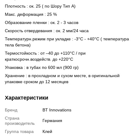
Плотность : ок. 25 ( по Шору Тип А)
Макс. деформация : 25 %
Образование пленки : ок. 2 - 3 часов
Скорость отвердевания : ок. 2 мм/24 часа
Температурн.режим при укладке : -3°C - +40°C ( температура
тела бетона)
Термостойкость : от –40 до +110°C / при
краткосрочн.воздейств. до +220°C
Упаковка : в тубах по 600 мл (900 гр)
Хранение : в прохладном и сухом месте, в оригинальной
упаковке сроком до 12 месяцев
Характеристики
Бренд
BT Innovations
Страна
Германия
производитель
Группа товара
Клей