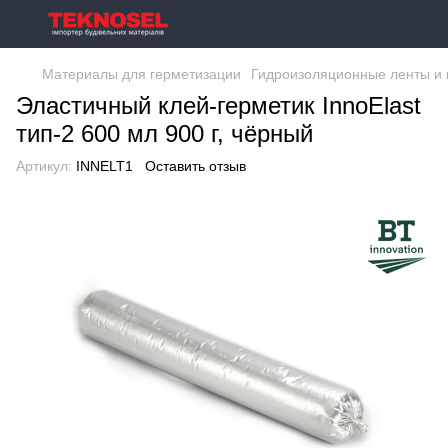
Материалы для герметизации
Гидроизоляционные ленты и 
Эластичный клей-герметик InnoElast
тип-2 600 мл 900 г, чёрный
Артикул:
INNELT1
Оставить отзыв