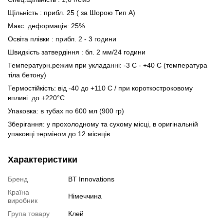
Щільність : прибл. 25 ( за Шорою Тип А)
Макс. деформація: 25%
Освіта плівки : прибл. 2 - 3 години
Швидкість затвердіння : бл. 2 мм/24 години
Температурн.режим при укладанні: -3 C - +40 C (температура
тіла бетону)
Термостійкість: від -40 до +110 C / при короткостроковому
впливі. до +220°C
Упаковка: в тубах по 600 мл (900 гр)
Зберігання: у прохолодному та сухому місці, в оригінальній
упаковці терміном до 12 місяців
Характеристики
Бренд
BT Innovations
Країна
Німеччина
виробник
Група товару
Клей