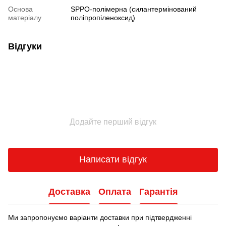
Основа
SPPO-полімерна (силантермінований
матеріалу
поліпропіленоксид)
Відгуки
Додайте перший відгук
Написати відгук
Доставка
Оплата
Гарантія
Ми запропонуємо варіанти доставки при підтвердженні