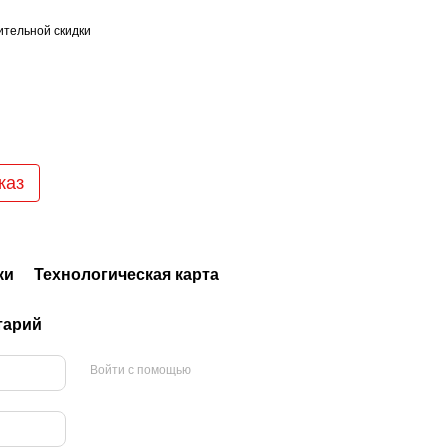
тельной скидки
каз
ки
Технологическая карта
тарий
Войти с помощью