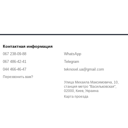
Контактная информация
067 238-09-88
WhatsApp
067 486-42-41
Telegram
044 466-46-47
teknosel.ua@gmail.com
Перезвонить вам?
Улица Михаила Максимовича, 10,
станция метро "Васильковская",
02000, Киев, Украина
Карта проезда