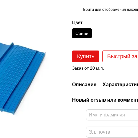
Войти
для отображения накопи
%
Цвет
Синий
Купить
Быстрый за
Заказ от 20 м.п.
Описание
Характеристи
Новый отзыв или коммен