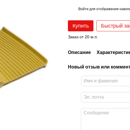
Войти
для отображения накопи
%
Купить
Быстрый за
Заказ от 20 м.п.
Описание
Характеристи
Новый отзыв или коммен