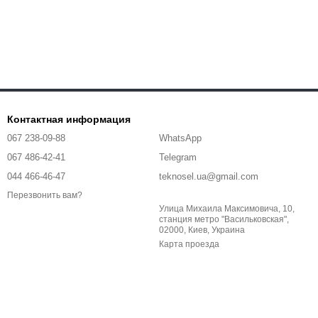
Контактная информация
067 238-09-88
WhatsApp
067 486-42-41
Telegram
044 466-46-47
teknosel.ua@gmail.com
Перезвонить вам?
Улица Михаила Максимовича, 10,
станция метро "Васильковская",
02000, Киев, Украина
Карта проезда