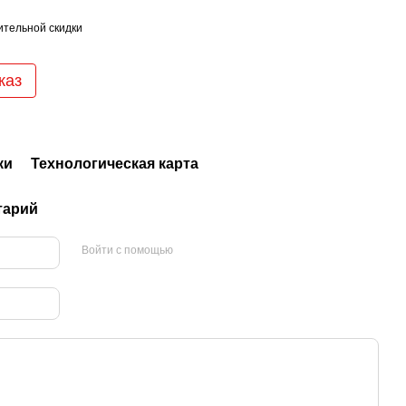
тельной скидки
каз
ки
Технологическая карта
тарий
Войти с помощью