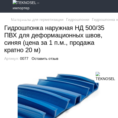
Материалы для герметизации
Гидрошпонки
Гидрошпонка н
Гидрошпонка наружная НД 500/35
ПВХ для деформационных швов,
синяя (цена за 1 п.м., продажа
кратно 20 м)
Артикул:
0077
Оставить отзыв