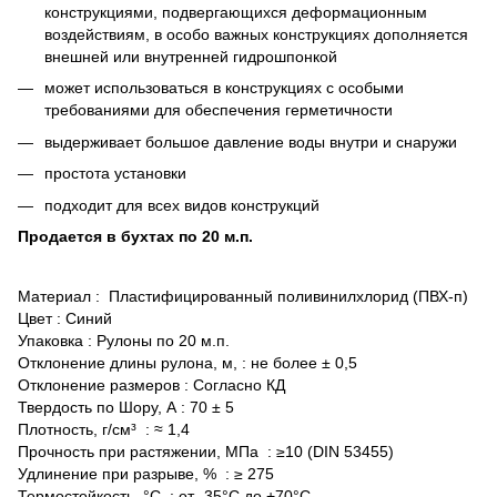
конструкциями, подвергающихся деформационным
воздействиям, в особо важных конструкциях дополняется
внешней или внутренней гидрошпонкой
может использоваться в конструкциях с особыми
требованиями для обеспечения герметичности
выдерживает большое давление воды внутри и снаружи
простота установки
подходит для всех видов конструкций
Продается в бухтах по 20 м.п.
Материал : Пластифицированный поливинилхлорид (ПВХ-п)
Цвет : Синий
Упаковка : Рулоны по 20 м.п.
Отклонение длины рулона, м, : не более ± 0,5
Отклонение размеров : Согласно КД
Твердость по Шору, А : 70 ± 5
Плотность, г/см³ : ≈ 1,4
Прочность при растяжении, МПа : ≥10 (DIN 53455)
Удлинение при разрыве, % : ≥ 275
Термостойкость, °С : от -35°С до +70°С