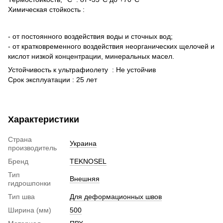
Химическая стойкость :
- от постоянного воздействия воды и сточных вод;
- от кратковременного воздействия неорганических щелочей и
кислот низкой концентрации, минеральных масел.
Устойчивость к ультрафиолету : Не устойчив
Срок эксплуатации : 25 лет
Характеристики
Страна
Украина
производитель
Бренд
TEKNOSEL
Тип
Внешняя
гидрошпонки
Тип шва
Для деформационных швов
Ширина (мм)
500