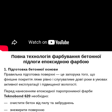
Повна технологія фарбування бетонної
підлоги епоксидною фарбою
1. Підготовка бетонної основи
Правильна підготовка поверхні — це запорука того, що
фінішне покриття ляже рівно і слугуватиме довгі роки в умовах
активної експлуатації і підвищеної вологості.
Перед нанесенням епоксидної паропроникної фарби
Teknobond 620
необхідно:
очистити бетон від пилу та забруднень
знежирити поверхню