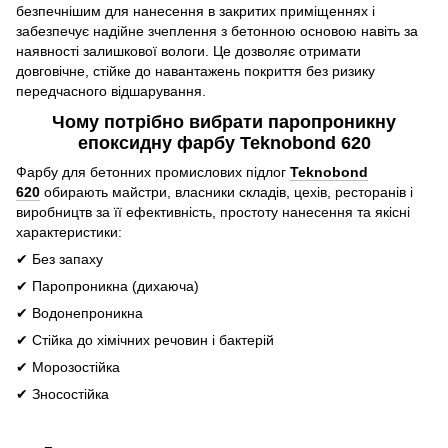
безпечнішим для нанесення в закритих приміщеннях і
забезпечує надійне зчеплення з бетонною основою навіть за
наявності залишкової вологи. Це дозволяє отримати
довговічне, стійке до навантажень покриття без ризику
передчасного відшарування.
Чому потрібно вибрати паропроникну
епоксидну фарбу Teknobond 620
Фарбу для бетонних промислових підлог
Teknobond
620
обирають майстри, власники складів, цехів, ресторанів і
виробництв за її ефективність, простоту нанесення та якісні
характеристики:
✔ Без запаху
✔ Паропроникна (дихаюча)
✔ Водонепроникна
✔ Стійка до хімічних речовин і бактерій
✔ Морозостійка
✔ Зносостійка