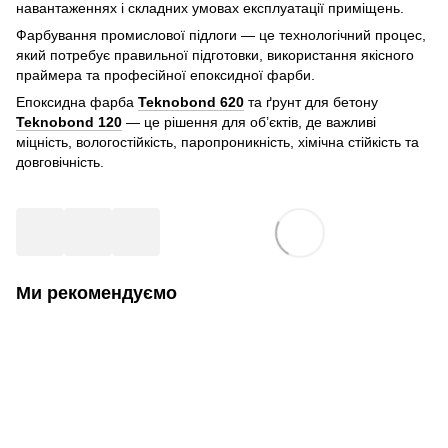
навантаженнях і складних умовах експлуатації приміщень.
Фарбування промислової підлоги — це технологічний процес,
який потребує правильної підготовки, використання якісного
праймера та професійної епоксидної фарби.
Епоксидна фарба
Teknobond 620
та ґрунт для бетону
Teknobond 120
— це рішення для об’єктів, де важливі
міцність, вологостійкість, паропроникність, хімічна стійкість та
довговічність.
Ми рекомендуємо