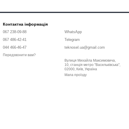
Контактна інформація
067 238-09-88
WhatsApp
067 486-42-41
Telegram
044 466-46-47
teknosel.ua@gmail.com
Передзвонити вам?
Вулиця Михайла Максимовича,
10, станція метро "Васильківська",
02000, Київ, Україна
Мапа проїзду