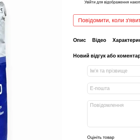
Увійти
для відображення накоп
%
Повідомити, коли з'яви
Опис
Відео
Характери
Новий відгук або комента
Оцініть товар