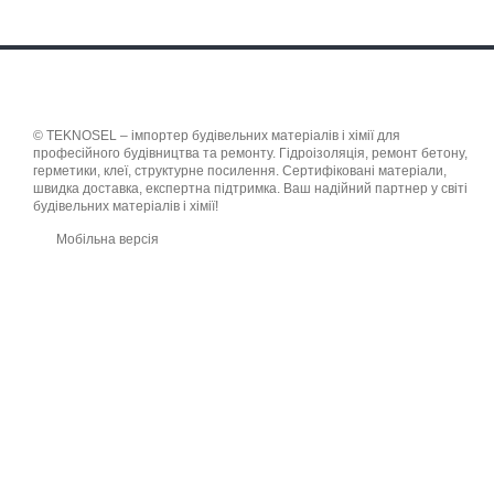
© TEKNOSEL – імпортер будівельних матеріалів і хімії для
професійного будівництва та ремонту. Гідроізоляція, ремонт бетону,
герметики, клеї, структурне посилення. Сертифіковані матеріали,
швидка доставка, експертна підтримка. Ваш надійний партнер у світі
будівельних матеріалів і хімії!
Мобільна версія