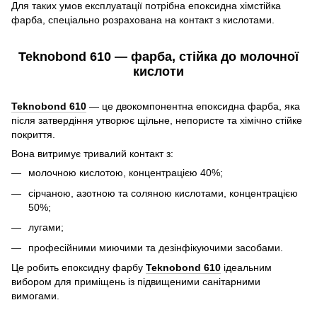
Для таких умов експлуатації потрібна епоксидна хімстійка
фарба, спеціально розрахована на контакт з кислотами.
Teknobond 610 — фарба, стійка до молочної
кислоти
Teknobond 610
— це двокомпонентна епоксидна фарба, яка
після затвердіння утворює щільне, непористе та хімічно стійке
покриття.
Вона витримує тривалий контакт з:
молочною кислотою, концентрацією 40%;
сірчаною, азотною та соляною кислотами, концентрацією
50%;
лугами;
професійними миючими та дезінфікуючими засобами.
Це робить епоксидну фарбу
Teknobond 610
ідеальним
вибором для приміщень із підвищеними санітарними
вимогами.