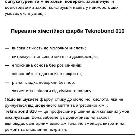
оштукатурені та мінеральні поверхні
, забезпечуючи
довготривалий захист конструкцій навіть у найжорсткіших
умовах експлуатації.
Переваги хімстійкої фарби Teknobond 610
висока стійкість до молочної кислоти;
витримує інтенсивне миття та дезінфекцію;
епоксидна основа без розчинників;
зносостійке та довговічне покриття;
рівна, гладка поверхня без пор;
захист стін і підлоги від хімічного впливу.
Якщо ви шукаєте фарбу, стійку до молочної кислоти, яка не
руйнується від щоденного миття та агресивної хімії,
Teknobond 610
— це професійне рішення для складних умов
експлуатації. Вона забезпечує довготривалий захист,
відповідає санітарним вимогам і значно зменшує витрати на
ремонт та оновлення покриття.