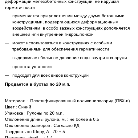
деформации железобетонных конструкций, не нарушая
герметичности
применяется при уплотнении между двумя бетонными
конструкциями, подвергающихся деформационным
воздействиям, в особо важных конструкциях дополняется
внешней или внутренней гидрошпонкой
может использоваться в конструкциях с особыми
требованиями для обеспечения герметичности
выдерживает большое давление воды внутри и снаружи
простота установки
подходит для всех видов конструкций
Продается в бухтах по 20 м.п.
Материал : Пластифицированный поливинилхлорид (ПВХ-п)
Цвет : Синий
Упаковка : Рулоны по 20 м.п.
Отклонение длины рулона, м, : не более ± 0,5
Отклонение размеров : Согласно КД
Твердость по Шору, А : 70 ± 5
Плотность, г/см³ : ≈ 1,4