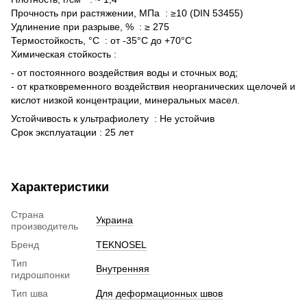
Прочность при растяжении, МПа : ≥10 (DIN 53455)
Удлинение при разрыве, % : ≥ 275
Термостойкость, °С : от -35°С до +70°С
Химическая стойкость :
- от постоянного воздействия воды и сточных вод;
- от кратковременного воздействия неорганических щелочей и
кислот низкой концентрации, минеральных масел.
Устойчивость к ультрафиолету : Не устойчив
Срок эксплуатации : 25 лет
Характеристики
Страна
Украина
производитель
Бренд
TEKNOSEL
Тип
Внутренняя
гидрошпонки
Тип шва
Для деформационных швов