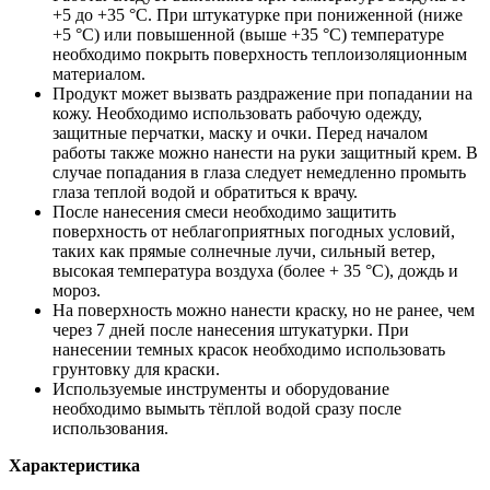
+5 до +35 °C. При штукатурке при пониженной (ниже
+5 °C) или повышенной (выше +35 °C) температуре
необходимо покрыть поверхность теплоизоляционным
материалом.
Продукт может вызвать раздражение при попадании на
кожу. Необходимо использовать рабочую одежду,
защитные перчатки, маску и очки. Перед началом
работы также можно нанести на руки защитный крем. В
случае попадания в глаза следует немедленно промыть
глаза теплой водой и обратиться к врачу.
После нанесения смеси необходимо защитить
поверхность от неблагоприятных погодных условий,
таких как прямые солнечные лучи, сильный ветер,
высокая температура воздуха (более + 35 °C), дождь и
мороз.
На поверхность можно нанести краску, но не ранее, чем
через 7 дней после нанесения штукатурки. При
нанесении темных красок необходимо использовать
грунтовку для краски.
Используемые инструменты и оборудование
необходимо вымыть тёплой водой сразу после
использования.
Характеристика