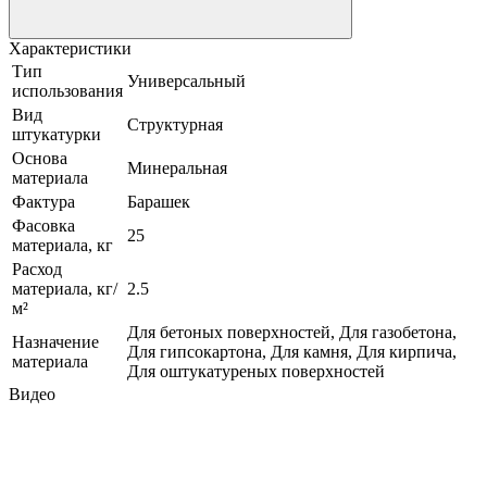
Характеристики
Тип
Универсальный
использования
Вид
Структурная
штукатурки
Основа
Минеральная
материала
Фактура
Барашек
Фасовка
25
материала, кг
Расход
материала, кг/
2.5
м²
Для бетоных поверхностей, Для газобетона,
Назначение
Для гипсокартона, Для камня, Для кирпича,
материала
Для оштукатуреных поверхностей
Видео