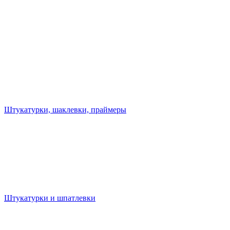
Штукатурки, шаклевки, праймеры
Штукатурки и шпатлевки