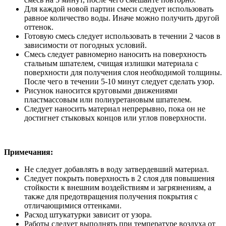
Для каждой новой партии смеси следует использовать
равное количество воды. Иначе можно получить другой
оттенок.
Готовую смесь следует использовать в течении 2 часов в
зависимости от погодных условий.
Смесь следует равномерно наносить на поверхность
стальным шпателем, счищая излишки материала с
поверхности для получения слоя необходимой толщины.
После чего в течении 5-10 минут следует сделать узор.
Рисунок наносится круговыми движениями
пластмассовым или полиуретановым шпателем.
Следует наносить материал непрерывно, пока он не
достигнет стыковых концов или углов поверхности.
Примечания:
Не следует добавлять в воду затвердевший материал.
Следует покрыть поверхность в 2 слоя для повышения
стойкости к внешним воздействиям и загрязнениям, а
также для предотвращения получения покрытия с
отличающимися оттенками.
Расход штукатурки зависит от узора.
Работы следует выполнять при температуре воздуха от