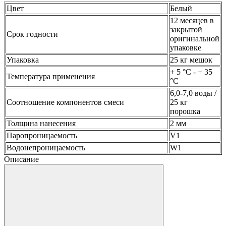
Цвет
Белый
12 месяцев в
закрытой
Срок годности
оригинальной
упаковке
Упаковка
25 кг мешок
+ 5 °С - + 35
Температура применения
°С
6,0-7,0 воды /
Соотношение компонентов смеси
25 кг
порошка
Толщина нанесения
2 мм
Паропроницаемость
V1
Водонепроницаемость
W1
Описание