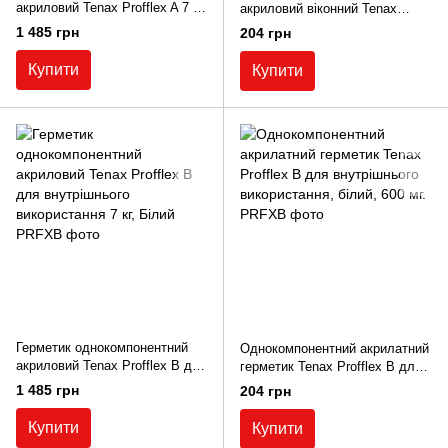
акриловий Tenax Profflex A 7 кг
акриловий віконний Tenax
для зовнішнього використання.
Profflex А для зовнішнього
1 485 грн
204 грн
Білий
використання, білий, 600 мл.
Купити
Купити
Герметик однокомпонентний
Однокомпонентний акрилатний
акриловий Tenax Profflex B для
герметик Tenax Profflex B для
внутрішнього використання 7
внутрішнього використання,
1 485 грн
204 грн
кг, Білий
білий, 600 мг.
Купити
Купити