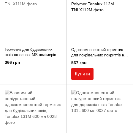
Герметик для будівельних
Однокомпонентний герметик
швів на основі MS-полімерів
для покрівельних покриттів на
Tenalux 111M (клас 20HM)
основі MS Polymer Tenalux
366 грн
537 грн
112M
Купити