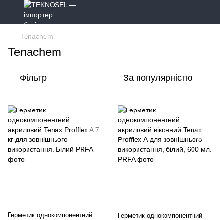
Tenaсhem
Tenaсhem
Фільтр
За популярністю
Герметик однокомпонентний
Герметик однокомпонентний