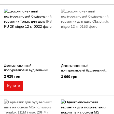
Двокомпонентний
Двокомпонентний
поліуретановий будівельний
поліуретановий будівельний
герметик Tenax для швів IPS
герметик для швів Oksiplasts
2 628 грн
3 060 грн
PU 2K відро 12 кг
відро 12 кг
Купити