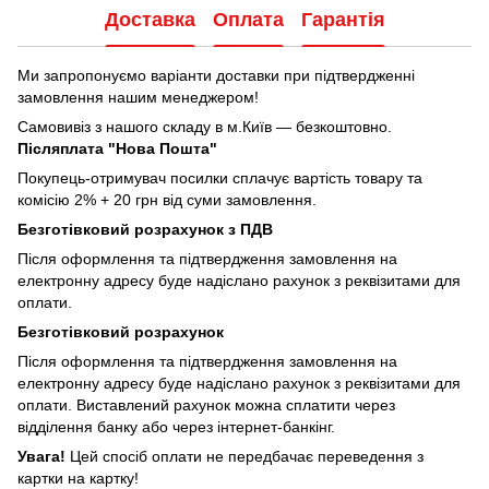
Доставка
Оплата
Гарантія
Ми запропонуємо варіанти доставки при підтвердженні
замовлення нашим менеджером!
Самовивіз з нашого складу в м.Київ — безкоштовно.
Післяплата "Нова Пошта"
Покупець-отримувач посилки сплачує вартість товару та
комісію 2% + 20 грн від суми замовлення.
Безготівковий розрахунок з ПДВ
Після оформлення та підтвердження замовлення на
електронну адресу буде надіслано рахунок з реквізитами для
оплати.
Безготівковий розрахунок
Після оформлення та підтвердження замовлення на
електронну адресу буде надіслано рахунок з реквізитами для
оплати. Виставлений рахунок можна сплатити через
відділення банку або через інтернет-банкінг.
Увага!
Цей спосіб оплати не передбачає переведення з
картки на картку!