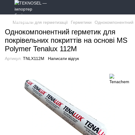
Матеріали для герметизації
Герметики
Однокомпонентний г
Однокомпонентний герметик для
покрівельних покриттів на основі MS
Polymer Tenalux 112M
Артикул:
TNLX112M
Написати відгук