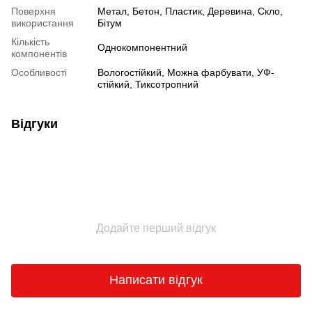
Поверхня
Метал, Бетон, Пластик, Деревина, Скло,
використання
Бітум
Кількість
Однокомпонентний
компонентів
Особливості
Вологостійкий, Можна фарбувати, УФ-
стійкий, Тиксотропний
Відгуки
Додайте перший відгук
Написати відгук