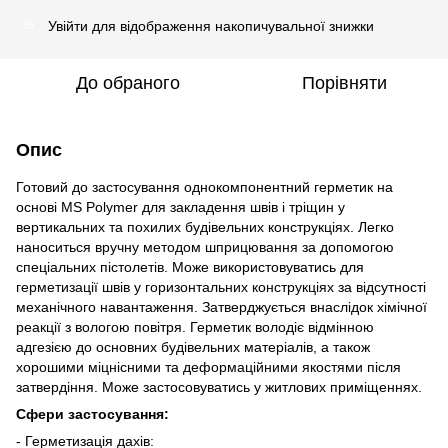
Увійти
для відображення накопичувальної знижки
%
До обраного
Порівняти
Опис
Готовий до застосування однокомпонентний герметик на
основі MS Polymer для закладення швів і тріщин у
вертикальних та похилих будівельних конструкціях. Легко
наноситься вручну методом шприцювання за допомогою
спеціальних пістолетів. Може використовуватись для
герметизації швів у горизонтальних конструкціях за відсутності
механічного навантаження. Затверджується внаслідок хімічної
реакції з вологою повітря. Герметик володіє відмінною
адгезією до основних будівельних матеріалів, а також
хорошими міцнісними та деформаційними якостями після
затвердіння. Може застосовуватись у житлових приміщеннях.
Сфери застосування:
- Герметизація дахів: