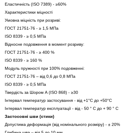
Еластичність (ISO 7389) - ≥60%
Характеристики міцності
Умовна міцність при розриві:
ГОСТ 21751-76 - ≥ 1,5 МПа
ISO 8339 - ≥ 0,5 МПа
Відносне подовження в момент розриву:
ГОСТ 21751-76 - ≥ 400 %
ISO 8339 - ≥ 160 %
Модуль пружності при 100% подовженні:
ГОСТ 21751-76 – від 0,6 до 0,8 МПа
ISO 8339 - ≥ 0,5 МПа
Твердість за Шором А (ISO 868) - ≥30
Інтервал температур застосування - від +1°C до +50°C
Інтервал температур експлуатації - від - 50 ° C до + 90 ° C
Застосовні шви (стики)
Допустима деформація (від номінального розміру) - ± 20%
Глибина шва – від 5 до 10 мм