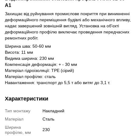
А1
Захищає від руйнування промислове покриття при виникненні
деформаційного переміщення будівлі або механічного впливу,
надає завершений зовнішній вигляд. Установка на об'єкті
деформаційного профілю виключає проведення передчасних
ремонтних робіт.
Ширина шва: 50-60 мм
Висота: 11 мм
Видима ширина: 230 мм
Компенсація деформація: + - 30 мм
Матеріал гідроізоляції: ТРЕ (сірий)
Матеріал профілю: сталь
Навантаження: транспорт до 5,5 т або витяг до 3,1 т.
Характеристики
Тип монтажу
Накладний
Матеріал
Сталь
Ширина
230
профілю, мм