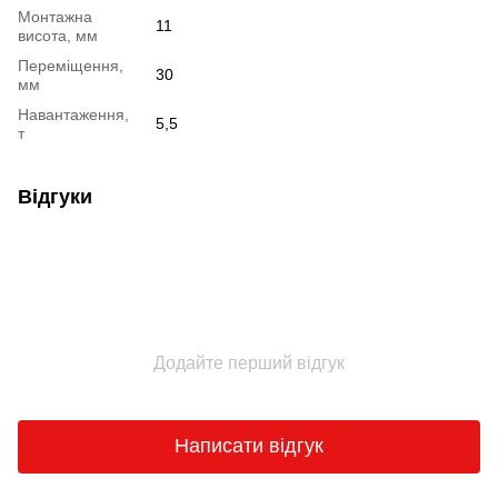
Монтажна
11
висота, мм
Переміщення,
30
мм
Навантаження,
5,5
т
Відгуки
Додайте перший відгук
Написати відгук