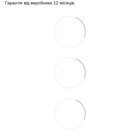
Гарантія від виробника 12 місяців.