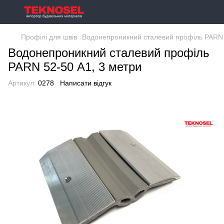
Профілі для швів
Водонепроникний сталевий профіль PARN 
Водонепроникний сталевий профіль
PARN 52-50 А1, 3 метри
Артикул:
0278
Написати відгук