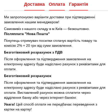
Доставка
Оплата
Гарантія
Ми запропонуємо варіанти доставки при підтвердженні
замовлення нашим менеджером!
Самовивіз з нашого складу в м.Київ — безкоштовно.
Післяплата "Нова Пошта"
Покупець-отримувач посилки сплачує вартість товару та
комісію 2% + 20 грн від суми замовлення.
Безготівковий розрахунок з ПДВ
Після оформлення та підтвердження замовлення на
електронну адресу буде надіслано рахунок з реквізитами для
оплати.
Безготівковий розрахунок
Після оформлення та підтвердження замовлення на
електронну адресу буде надіслано рахунок з реквізитами для
оплати. Виставлений рахунок можна сплатити через
відділення банку або через інтернет-банкінг.
Увага!
Цей спосіб оплати не передбачає переведення з
картки на картку!