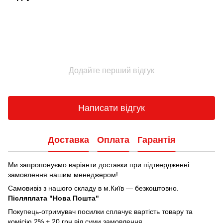
Додайте перший відгук
Написати відгук
Доставка
Оплата
Гарантія
Ми запропонуємо варіанти доставки при підтвердженні
замовлення нашим менеджером!
Самовивіз з нашого складу в м.Київ — безкоштовно.
Післяплата "Нова Пошта"
Покупець-отримувач посилки сплачує вартість товару та
комісію 2% + 20 грн від суми замовлення.