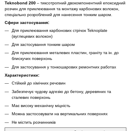
Teknobond 200
– тиксотропний двокомпонентний епоксидний
розчин для приклеювання та монтажу карбонових волокон,
спеціально розроблений для нанесення тонким шаром.
Сфери застосування:
Для приклеювання карбонових стрічок Teknoplate
(вуглецевих волокон)
Для застосування тонким шаром
Для приклеювання металевих пластин, граніту та ін. до
блискучих поверхонь
Для застосування у тонкошарових ремонтних работах
Характеристики:
Стійкий до хімічних речовин
Забезпечує чудову адгезію до бетону, деревяних та
сталевих поверхонь
Має високу механічну міцність
Можна застосовувати на вертикальних поверхнях
Не містить розчинників