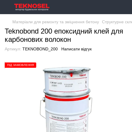
Матеріали для ремонту та зміцнення бетону
Структурне скл
Teknobond 200 епоксидний клей для
карбонових волокон
Артикул:
TEKNOBOND_200
Написати відгук
ПІД ЗАМОВЛЕННЯ