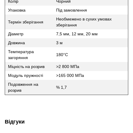
Колір
Чорний
Упаковка
Під замовлення
Необмежено в сухих умовах
Термін зберігання
зберігання
Діаметр
7,5 мм, 12 мм, 20 мм
Довжина
3 м
Температура
180°C
загоряння
Міцність на розрив
>2 800 МПа
Модуль пружності
>165 000 МПа
Подовження на
% 1,7
розрив
Відгуки