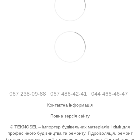
067 238-09-88
067 486-42-41
044 466-46-47
Контактна інформація
Повна версія сайту
© TEKNOSEL – імпортер будівельних матеріалів і хімії для
професійного будівництва та ремонту. Гідроізоляція, ремонт
бетону, герметики, клеї, структурне посилення. Сертифіковані