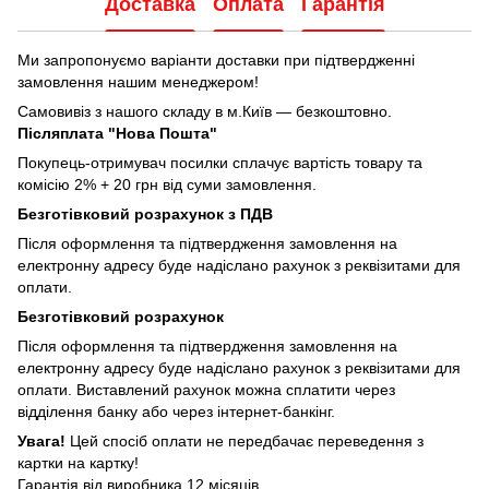
Доставка
Оплата
Гарантія
Ми запропонуємо варіанти доставки при підтвердженні
замовлення нашим менеджером!
Самовивіз з нашого складу в м.Київ — безкоштовно.
Післяплата "Нова Пошта"
Покупець-отримувач посилки сплачує вартість товару та
комісію 2% + 20 грн від суми замовлення.
Безготівковий розрахунок з ПДВ
Після оформлення та підтвердження замовлення на
електронну адресу буде надіслано рахунок з реквізитами для
оплати.
Безготівковий розрахунок
Після оформлення та підтвердження замовлення на
електронну адресу буде надіслано рахунок з реквізитами для
оплати. Виставлений рахунок можна сплатити через
відділення банку або через інтернет-банкінг.
Увага!
Цей спосіб оплати не передбачає переведення з
картки на картку!
Гарантія від виробника 12 місяців.