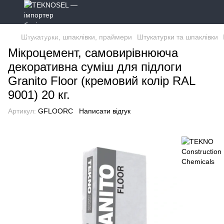
Штукатурки, шпаклівки, праймери
Штукатурки та шпаклівки
Мікроцемент, самовирівнююча
декоративна суміш для підлоги
Granito Floor (кремовий колір RAL
9001) 20 кг.
Артикул:
GFLOORC
Написати відгук