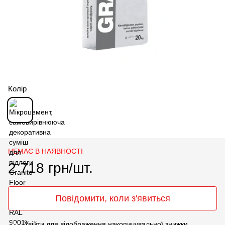
Колір
НЕМАЄ В НАЯВНОСТІ
2 718 грн/шт.
Повідомити, коли з'явиться
Увійти
для відображення накопичувальної знижки
%