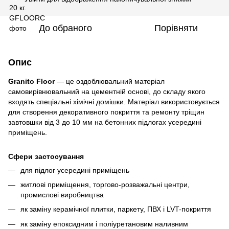
До обраного
Порівняти
Опис
Granito Floor
— це оздоблювальний матеріал
самовирівнювальний на цементній основі, до складу якого
входять спеціальні хімічні домішки. Матеріал використовується
для створення декоративного покриття та ремонту тріщин
завтовшки від 3 до 10 мм на бетонних підлогах усередині
приміщень.
Сфери застосування
для підлог усередині приміщень
житлові приміщення, торгово-розважальні центри,
промислові виробництва
як заміну керамічної плитки, паркету, ПВХ і LVT-покриття
як заміну епоксидним і поліуретановим наливним