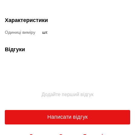
Характеристики
Одиниці виміру
шт.
Відгуки
Додайте перший відгук
Написати відгук