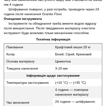
ніж 4 години.
Шліфування поверхні, у разі потреби, проводити через 24
години після нанесення Granito Floor.
Очищення інструмента
Інструменти та обладнання треба вимити водою відразу
після використання. Після твердження матеріалу очистити
інструмент буде можливо тільки механічним способом.
Технічна інформація
Паковання
Крафтовий мішок 20 кг
Колір
Білий, Сірий, Кремовий
Основа матеріалу
Цементна
Товщина нанесення
3-10 мм
Інформація щодо застосування
Температура застосування
(+10 °C) — (+35 °C)
4 години — повторне
нанесення матеріалу
24 години — шліфування,
Час висихання